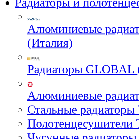
Радиаторы и полотенце
Алюминиевые радиа
(Италия)
Радиаторы GLOBAL 
Алюминиевые радиа
Стальные радиатор
Полотенцесушител
Чугунные радиатор