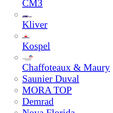
СМЗ
Kliver
Kospel
Chaffoteaux & Maury
Saunier Duval
MORA TOP
Demrad
Nova Florida