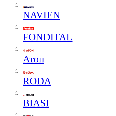
NAVIEN
FONDITAL
Атон
RODA
BIASI