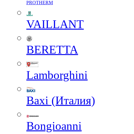
PROTHERM
VAILLANT
BERETTA
Lamborghini
Baxi (Италия)
Вongioanni