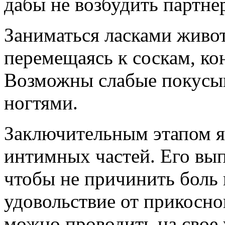
дабы не возбудить партнер
Заниматься ласками живот
перемещаясь к соскам, ко
Возможны слабые покусы
ногтями.
Заключительным этапом я
интимных частей. Его вы
чтобы не причинить боль п
удовольствие от прикосно
можно проводить на свое 