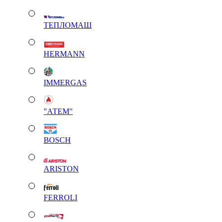
ТЕПЛОМАШ
HERMANN
IMMERGAS
"АТЕМ"
BOSCH
ARISTON
FERROLI