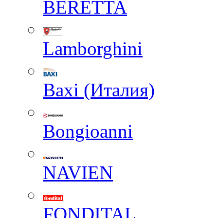
BERETTA
Lamborghini
Baxi (Италия)
Вongioanni
NAVIEN
FONDITAL