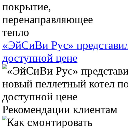
«ЭйСиВи Рус» представил
доступной цене
Рекомендации клиентам