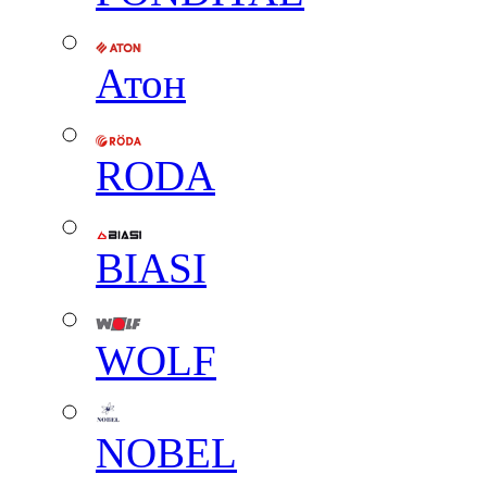
Атон
RODA
BIASI
WOLF
NOBEL