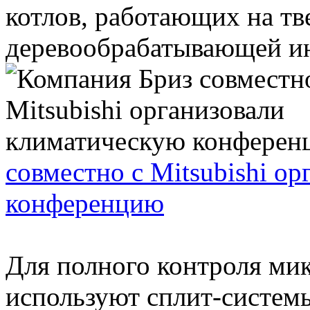
котлов, работающих на тв
деревообрабатывающей инд
совместно с Mitsubishi о
конференцию
Для полного контроля ми
используют сплит-систем