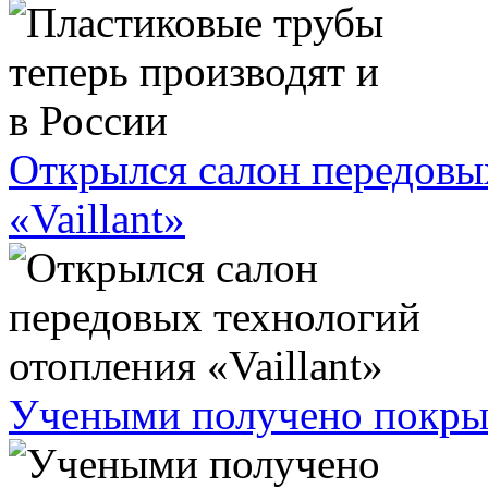
Открылся салон передовы
«Vaillant»
Учеными получено покрыт