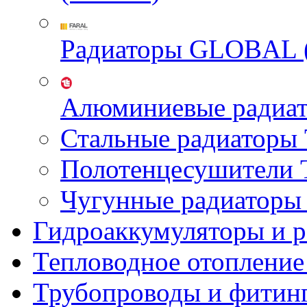
Радиаторы GLOBAL 
Алюминиевые радиа
Стальные радиатор
Полотенцесушител
Чугунные радиатор
Гидроаккумуляторы и 
Тепловодное отопление
Трубопроводы и фитин