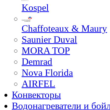
Kospel
Chaffoteaux & Maury
Saunier Duval
MORA TOP
Demrad
Nova Florida
AIRFEL
Конвекторы
Водонагреватели и бой