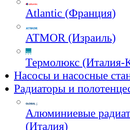
Atlantic (Франция)
ATMOR (Израиль)
Термолюкс (Италия-
Насосы и насосные ста
Радиаторы и полотенце
Алюминиевые радиа
(Италия)