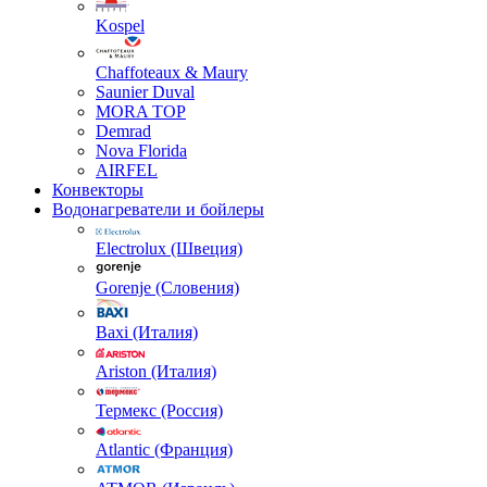
Kospel
Chaffoteaux & Maury
Saunier Duval
MORA TOP
Demrad
Nova Florida
AIRFEL
Конвекторы
Водонагреватели и бойлеры
Electrolux (Швеция)
Gorenje (Словения)
Baxi (Италия)
Ariston (Италия)
Термекс (Россия)
Atlantic (Франция)