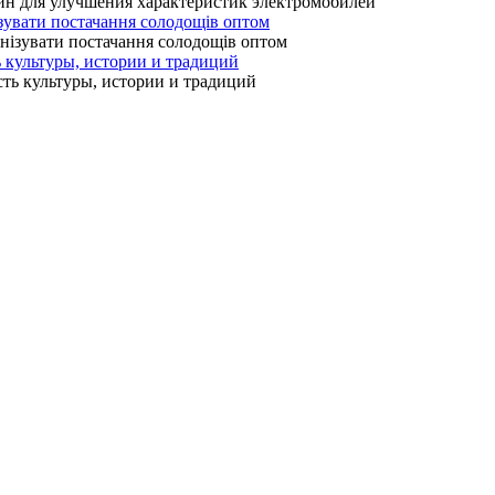
зувати постачання солодощів оптом
ь культуры, истории и традиций