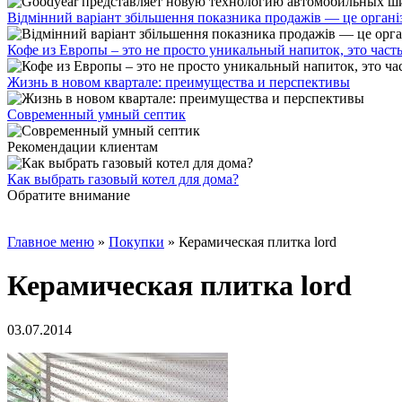
Відмінний варіант збільшення показника продажів — це органі
Кофе из Европы – это не просто уникальный напиток, это част
Жизнь в новом квартале: преимущества и перспективы
Современный умный септик
Рекомендации клиентам
Как выбрать газовый котел для дома?
Обратите внимание
Главное меню
»
Покупки
»
Керамическая плитка lord
Керамическая плитка lord
03.07.2014