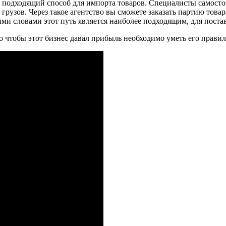
е подходящий способ для импорта товаров. Специалисты самост
грузов. Через такое агентство вы сможете заказать партию това
ыми словами этот путь является наиболее подходящим, для поста
о чтобы этот бизнес давал прибыль необходимо уметь его правил