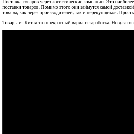
Поставка товаров через логистические компании. Это наиболе
поставки товаров. Помимо этого они займутся самой доставкой 
товары, как через производителей, так и перекупщиков. Прост
Товары из Китая это прекрасный вариант заработка. Но для тог