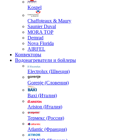
Kospel
Chaffoteaux & Maury
Saunier Duval
MORA TOP
Demrad
Nova Florida
AIRFEL
Конвекторы
Водонагреватели и бойлеры
Electrolux (Швеция)
Gorenje (Словения)
Baxi (Италия)
Ariston (Италия)
Термекс (Россия)
Atlantic (Франция)