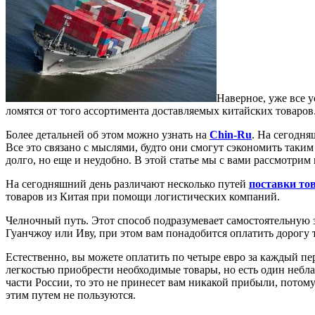
Наверное, уже все у
ломятся от того ассортимента доставляемых китайских товаров
Более детальней об этом можно узнать на
Chin-Ru
. На сегодня
Все это связано с мыслями, будто они смогут сэкономить таким 
долго, но еще и неудобно. В этой статье мы с вами рассмотрим
На сегодняшний день различают несколько путей
поставки то
товаров из Китая при помощи логистических компаний.
Челночный путь. Этот способ подразумевает самостоятельную за
Гуанчжоу или Иву, при этом вам понадобится оплатить дорогу т
Естественно, вы можете оплатить по четыре евро за каждый пе
легкостью приобрести необходимые товары, но есть один небла
части России, то это не принесет вам никакой прибыли, пото
этим путем не пользуются.