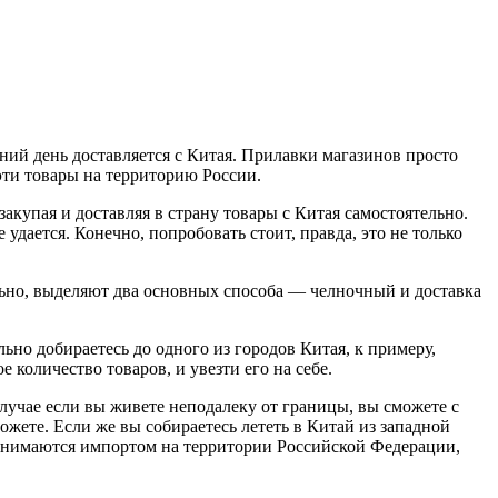
шний день доставляется с Китая. Прилавки магазинов просто
 эти товары на территорию России.
закупая и доставляя в страну товары с Китая самостоятельно.
удается. Конечно, попробовать стоит, правда, это не только
льно, выделяют два основных способа — челночный и доставка
ьно добираетесь до одного из городов Китая, к примеру,
 количество товаров, и увезти его на себе.
случае если вы живете неподалеку от границы, вы сможете с
жете. Если же вы собираетесь лететь в Китай из западной
 занимаются импортом на территории Российской Федерации,