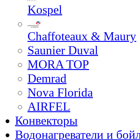
Kospel
Chaffoteaux & Maury
Saunier Duval
MORA TOP
Demrad
Nova Florida
AIRFEL
Конвекторы
Водонагреватели и бой