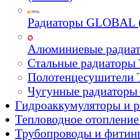
Радиаторы GLOBAL 
Алюминиевые радиа
Стальные радиатор
Полотенцесушител
Чугунные радиатор
Гидроаккумуляторы и 
Тепловодное отопление
Трубопроводы и фитин