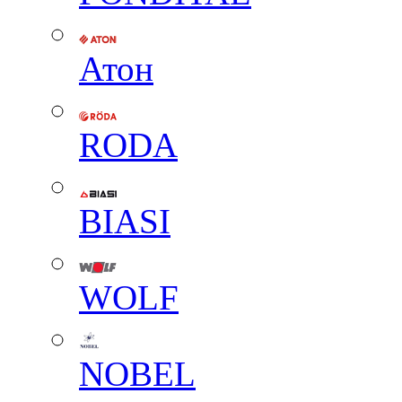
Атон
RODA
BIASI
WOLF
NOBEL