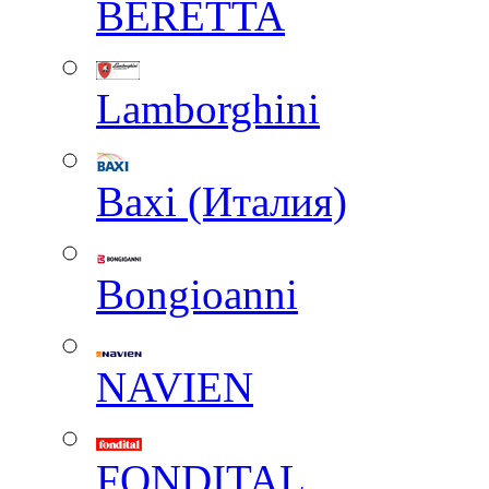
BERETTA
Lamborghini
Baxi (Италия)
Вongioanni
NAVIEN
FONDITAL