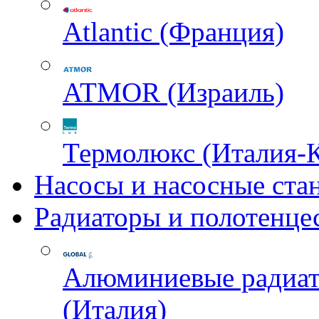
Atlantic (Франция)
ATMOR (Израиль)
Термолюкс (Италия-
Насосы и насосные ста
Радиаторы и полотенце
Алюминиевые радиа
(Италия)