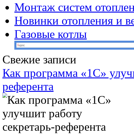
Монтаж систем отопле
Новинки отопления и в
Газовые котлы
Свежие записи
Как программа «1С» улуч
референта