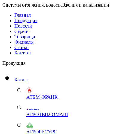
Системы отопления, водоснабжения и канализации
Главная
Продукция
Новости
Сервис
Товарищи
Филиалы
Статьи
Контакт
Продукция
Котлы
АТЕМ-ФРАНК
АГРОТЕПЛОМАШ
АГРОРЕСУРС