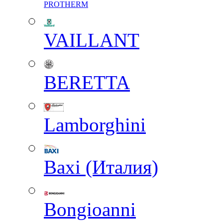
PROTHERM
VAILLANT
BERETTA
Lamborghini
Baxi (Италия)
Вongioanni