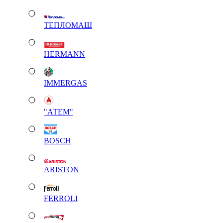
ТЕПЛОМАШ
HERMANN
IMMERGAS
"АТЕМ"
BOSCH
ARISTON
FERROLI