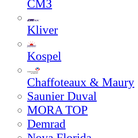
СМЗ
Kliver
Kospel
Chaffoteaux & Maury
Saunier Duval
MORA TOP
Demrad
Nova Florida