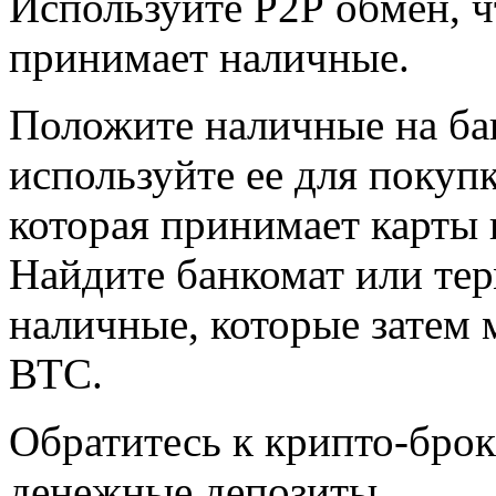
Используйте Р2Р обмен, ч
принимает наличные.
Положите наличные на бан
используйте ее для покуп
которая принимает карты 
Найдите банкомат или тер
наличные, которые затем 
ВТС.
Обратитесь к крипто-бро
денежные депозиты.