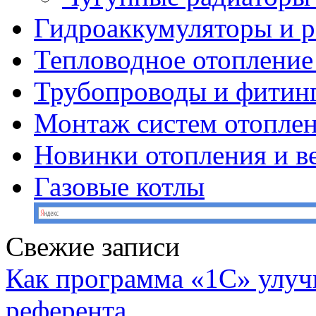
Гидроаккумуляторы и 
Тепловодное отопление
Трубопроводы и фитин
Монтаж систем отопле
Новинки отопления и в
Газовые котлы
Свежие записи
Как программа «1С» улуч
референта