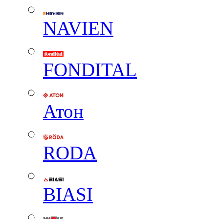
NAVIEN
FONDITAL
Атон
RODA
BIASI