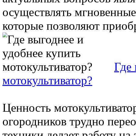
осуществлять мгновенные
которые позволяют приобре
Где 
мотокультиватор?
Ценность мотокультиватор
огородников трудно перео
техники делает работу на 