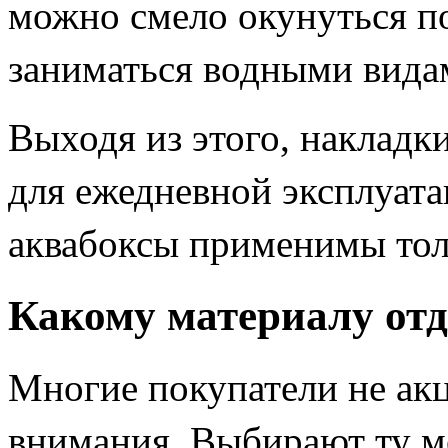
можно смело окунуться по
заниматься водными вида
Выходя из этого, накладк
для ежедневной эксплуат
аквабоксы применимы тол
Какому материалу отд
Многие покупатели не ак
внимания. Выбирают ту мо