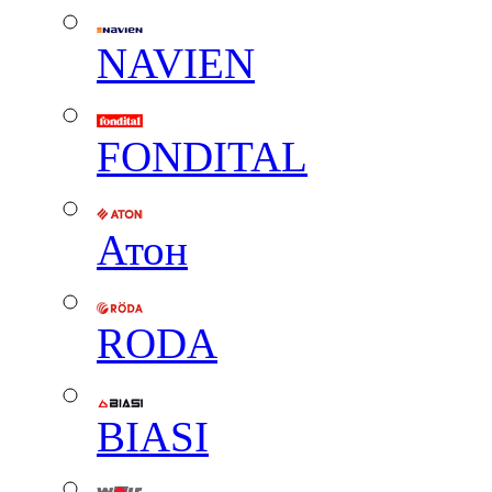
NAVIEN
FONDITAL
Атон
RODA
BIASI