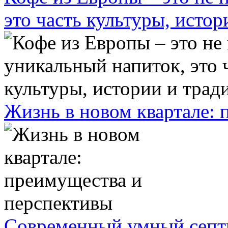
это часть культуры, исто
Жизнь в новом квартале:
Современный умный септ