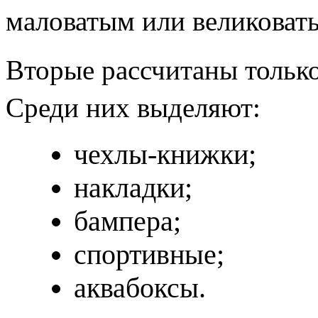
маловатым или великоват
Вторые рассчитаны только
Среди них выделяют:
чехлы-книжки;
накладки;
бампера;
спортивные;
аквабоксы.