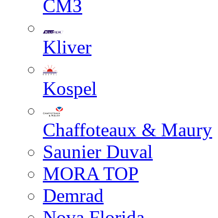
СМЗ
Kliver
Kospel
Chaffoteaux & Maury
Saunier Duval
MORA TOP
Demrad
Nova Florida