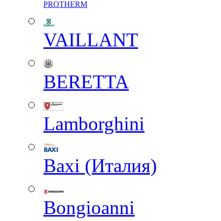
PROTHERM
VAILLANT
BERETTA
Lamborghini
Baxi (Италия)
Вongioanni