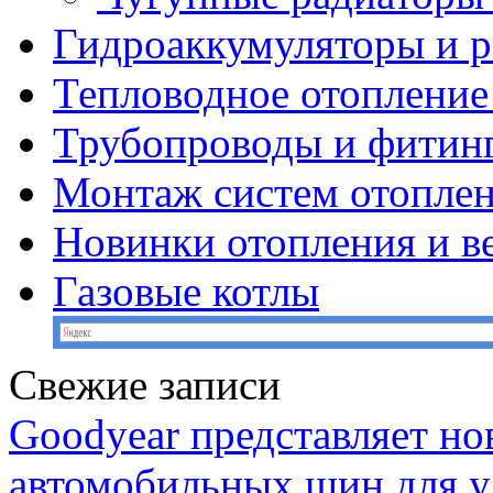
Гидроаккумуляторы и 
Тепловодное отопление
Трубопроводы и фитин
Монтаж систем отопле
Новинки отопления и в
Газовые котлы
Свежие записи
Goodyear представляет н
автомобильных шин для у