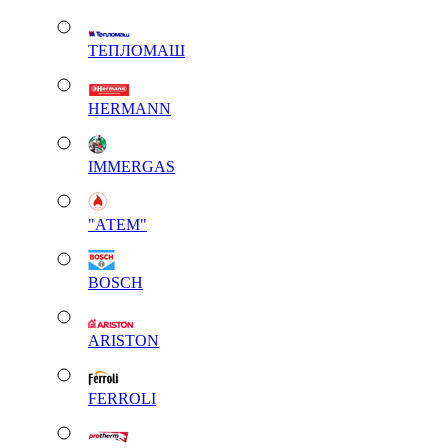
ТЕПЛОМАШ
HERMANN
IMMERGAS
"АТЕМ"
BOSCH
ARISTON
FERROLI