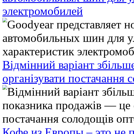
электромобилей
Відмінний варіант збільш
організувати постачання 
Кофе из Европы – это не 