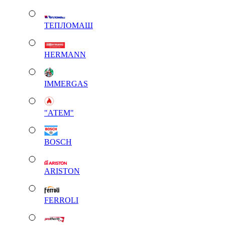
ТЕПЛОМАШ
HERMANN
IMMERGAS
"АТЕМ"
BOSCH
ARISTON
FERROLI