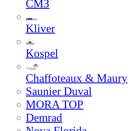
СМЗ
Kliver
Kospel
Chaffoteaux & Maury
Saunier Duval
MORA TOP
Demrad
Nova Florida