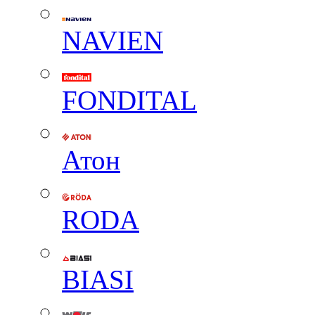
NAVIEN
FONDITAL
Атон
RODA
BIASI