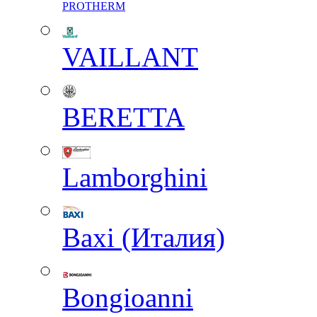
PROTHERM
VAILLANT
BERETTA
Lamborghini
Baxi (Италия)
Вongioanni