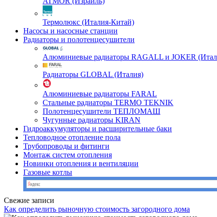
ATMOR (Израиль)
Термолюкс (Италия-Китай)
Насосы и насосные станции
Радиаторы и полотенцесушители
Алюминиевые радиаторы RAGALL и JOKER (Итал
Радиаторы GLOBAL (Италия)
Алюминиевые радиаторы FARAL
Стальные радиаторы TERMO TEKNIK
Полотенцесушители ТЕПЛОМАШ
Чугунные радиаторы KIRAN
Гидроаккумуляторы и расширительные баки
Тепловодное отопление пола
Трубопроводы и фитинги
Монтаж систем отопления
Новинки отопления и вентиляции
Газовые котлы
Свежие записи
Как определить рыночную стоимость загородного дома