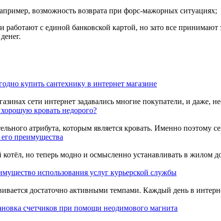
Например, возможность возврата при форс-мажорных ситуациях;
нии работают с единой банковской картой, но зато все принимаю
денег.
годно купить сантехнику в интернет магазине
зинах сети интернет задавались многие покупатели, и даже, несмо
 хорошую кровать недорого?
ельного атрибута, которым является кровать. Именно поэтому се
 его преимущества
ый котёл, но теперь модно и осмысленно устанавливать в жило
имущество использования услуг курьерской службы
звивается достаточно активными темпами. Каждый день в интерн
ановка счетчиков при помощи неодимового магнита