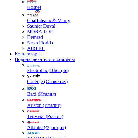
Kospel
Chaffoteaux & Maury
Saunier Duval
MORA TOP
Demrad
Nova Florida
AIRFEL
Конвекторы
Водонагреватели и бойлеры
Electrolux (Швеция)
Gorenje (Словения)
Baxi (Италия)
Ariston (Италия)
Термекс (Россия)
Atlantic (Франция)