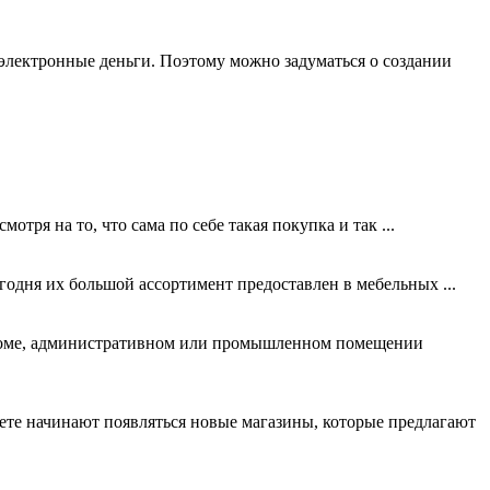
т электронные деньги. Поэтому можно задуматься о создании
тря на то, что сама по себе такая покупка и так ...
годня их большой ассортимент предоставлен в мебельных ...
м доме, административном или промышленном помещении
ете начинают появляться новые магазины, которые предлагают