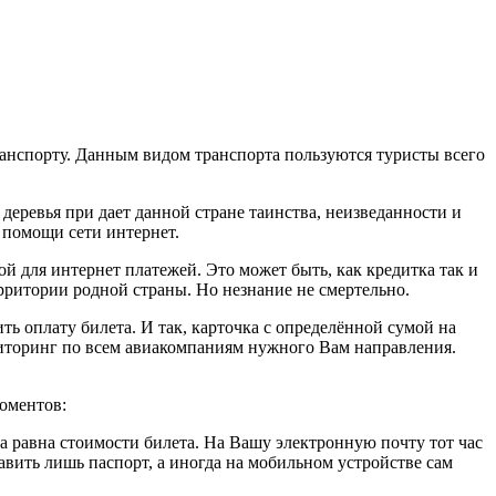
анспорту. Данным видом транспорта пользуются туристы всего
деревья при дает данной стране таинства, неизведанности и
 помощи сети интернет.
й для интернет платежей. Это может быть, как кредитка так и
ерритории родной страны. Но незнание не смертельно.
ть оплату билета. И так, карточка с определённой сумой на
ниторинг по всем авиакомпаниям нужного Вам направления.
оментов:
ма равна стоимости билета. На Вашу электронную почту тот час
вить лишь паспорт, а иногда на мобильном устройстве сам