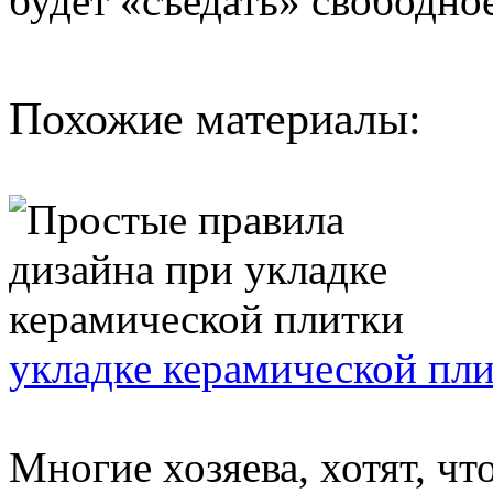
будет «съедать» свободно
Похожие материалы:
укладке керамической пл
Многие хозяева, хотят, ч