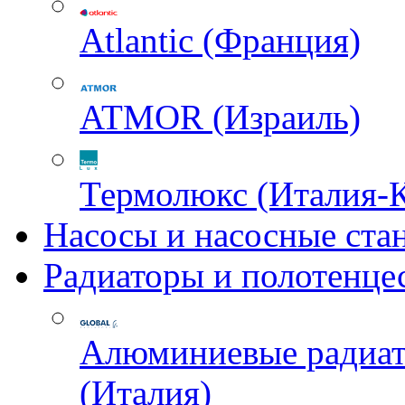
Atlantic (Франция)
ATMOR (Израиль)
Термолюкс (Италия-
Насосы и насосные ста
Радиаторы и полотенце
Алюминиевые радиа
(Италия)