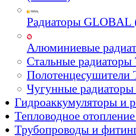
Радиаторы GLOBAL 
Алюминиевые радиа
Стальные радиатор
Полотенцесушител
Чугунные радиатор
Гидроаккумуляторы и 
Тепловодное отопление
Трубопроводы и фитин