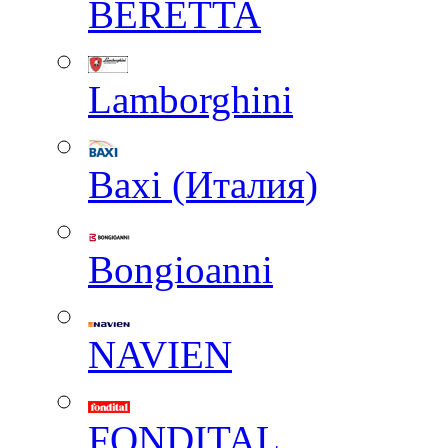
BERETTA
Lamborghini
Baxi (Италия)
Вongioanni
NAVIEN
FONDITAL