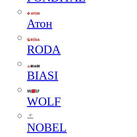
Атон
RODA
BIASI
WOLF
NOBEL