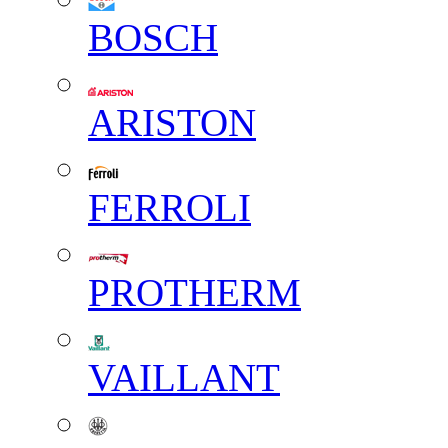
BOSCH
ARISTON
FERROLI
PROTHERM
VAILLANT