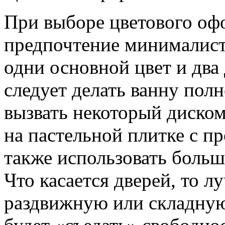
При выборе цветового оф
предпочтение минималист
одни основной цвет и два
следует делать ванну пол
вызвать некоторый диско
на пастельной плитке с п
также использовать больш
Что касается дверей, то л
раздвижную или складную