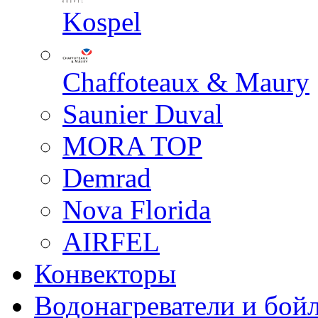
Kospel
Chaffoteaux & Maury
Saunier Duval
MORA TOP
Demrad
Nova Florida
AIRFEL
Конвекторы
Водонагреватели и бой