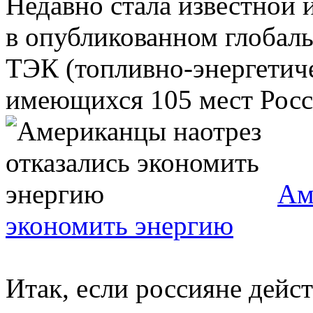
Недавно стала известной 
в опубликованном глобал
ТЭК (топливно-энергетиче
имеющихся 105 мест Росси
Ам
экономить энергию
Итак, если россияне дейст