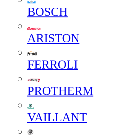
BOSCH
ARISTON
FERROLI
PROTHERM
VAILLANT