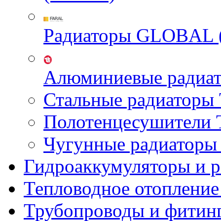
Радиаторы GLOBAL 
Алюминиевые радиа
Стальные радиатор
Полотенцесушител
Чугунные радиатор
Гидроаккумуляторы и 
Тепловодное отопление
Трубопроводы и фитин