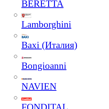
BERETTA
Lamborghini
Baxi (Италия)
Вongioanni
NAVIEN
FONDITAL