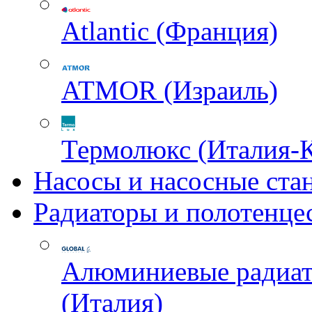
Atlantic (Франция)
ATMOR (Израиль)
Термолюкс (Италия-
Насосы и насосные ста
Радиаторы и полотенце
Алюминиевые радиа
(Италия)