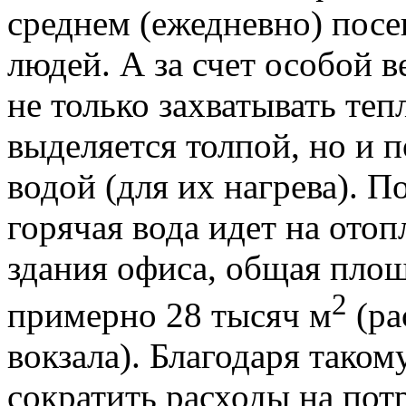
среднем (ежедневно) пос
людей. А за счет особой
не только захватывать те
выделяется толпой, но и п
водой (для их нагрева). П
горячая вода идет на ото
здания офиса, общая площ
2
примерно 28 тысяч м
(ра
вокзала). Благодаря тако
сократить расходы на пот