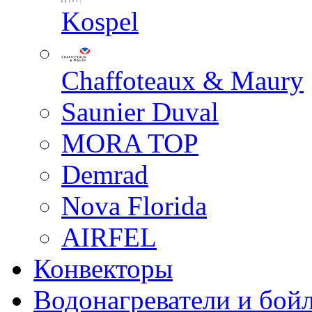
Kospel
Chaffoteaux & Maury
Saunier Duval
MORA TOP
Demrad
Nova Florida
AIRFEL
Конвекторы
Водонагреватели и бой