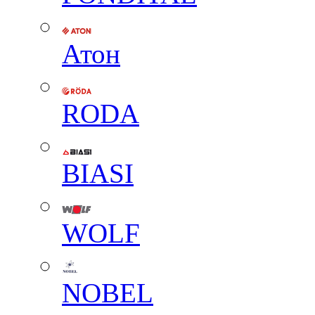
Атон
RODA
BIASI
WOLF
NOBEL