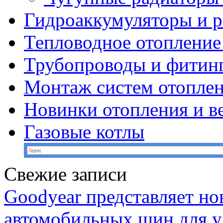
Гидроаккумуляторы и 
Тепловодное отопление
Трубопроводы и фитин
Монтаж систем отопле
Новинки отопления и в
Газовые котлы
Свежие записи
Goodyear представляет н
автомобильных шин для у