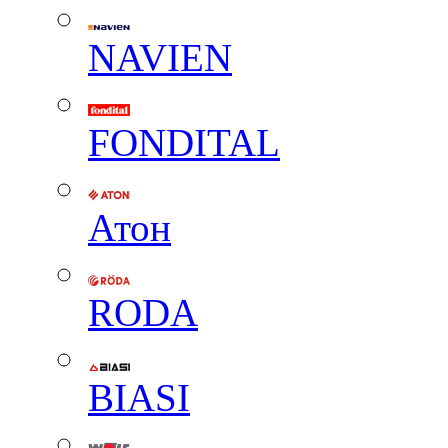
NAVIEN
FONDITAL
Атон
RODA
BIASI