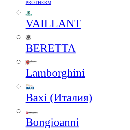
PROTHERM
VAILLANT
BERETTA
Lamborghini
Baxi (Италия)
Вongioanni