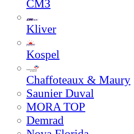
СМЗ
Kliver
Kospel
Chaffoteaux & Maury
Saunier Duval
MORA TOP
Demrad
Nova Florida