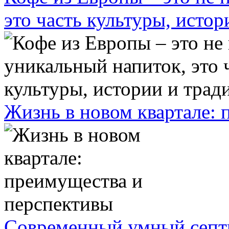
это часть культуры, исто
Жизнь в новом квартале:
Современный умный септ