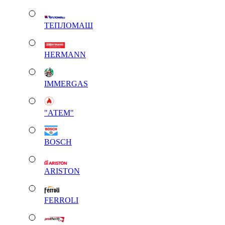
ТЕПЛОМАШ
HERMANN
IMMERGAS
"АТЕМ"
BOSCH
ARISTON
FERROLI