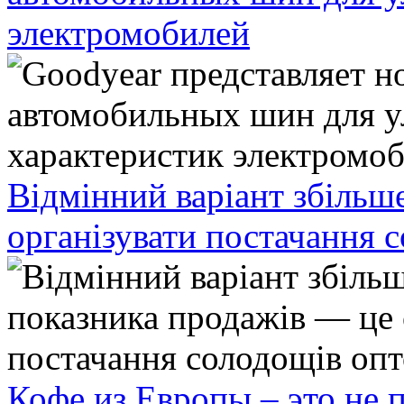
электромобилей
Відмінний варіант збільш
організувати постачання 
Кофе из Европы – это не 