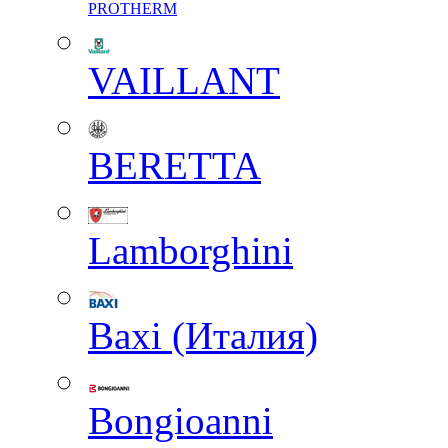
PROTHERM
VAILLANT
BERETTA
Lamborghini
Baxi (Италия)
Вongioanni