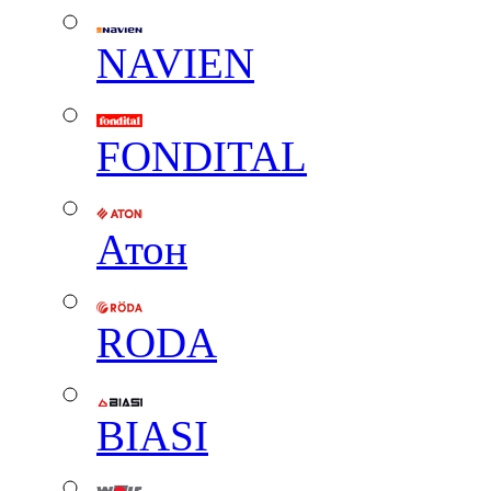
NAVIEN
FONDITAL
Атон
RODA
BIASI