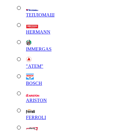
ТЕПЛОМАШ
HERMANN
IMMERGAS
"АТЕМ"
BOSCH
ARISTON
FERROLI