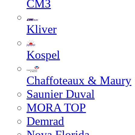
СМЗ
Kliver
Kospel
Chaffoteaux & Maury
Saunier Duval
MORA TOP
Demrad
Nova Florida