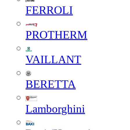
FERROLI
PROTHERM
VAILLANT
BERETTA
Lamborghini