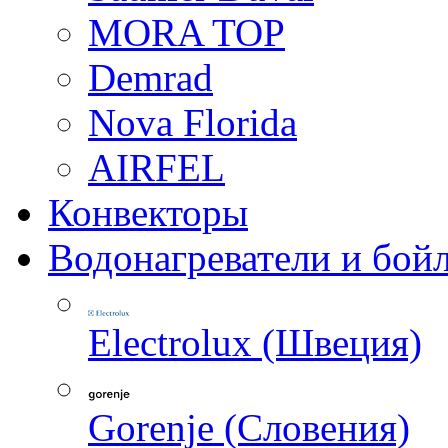
MORA TOP
Demrad
Nova Florida
AIRFEL
Конвекторы
Водонагреватели и бой
Electrolux (Швеция)
Gorenje (Словения)