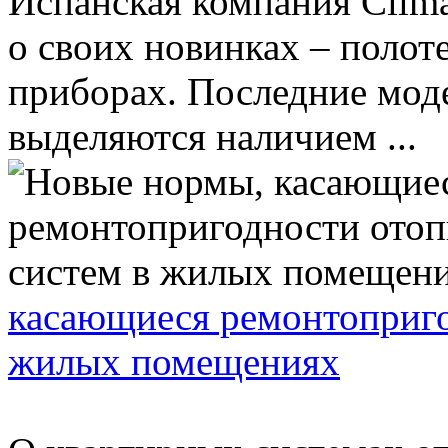
Испанская компания Clim
о своих новинках – поло
приборах. Последние моде
выделяются наличием ...
касающиеся ремонтоприго
жилых помещениях