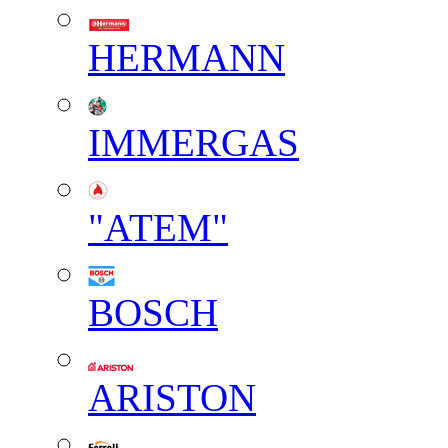
HERMANN
IMMERGAS
"АТЕМ"
BOSCH
ARISTON