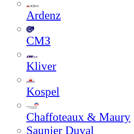
Ardenz
СМЗ
Kliver
Kospel
Chaffoteaux & Maury
Saunier Duval