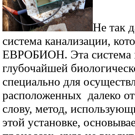
Не так 
система канализации, кот
ЕВРОБИОН. Эта система п
глубочайшей биологическ
специально для осуществл
расположенных далеко от
слову, метод, использующ
этой установке, основыва