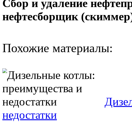
Сбор и удаление нефтеп
нефтесборщик (скимме
Похожие материалы:
Дизе
недостатки