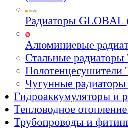
Радиаторы GLOBAL 
Алюминиевые радиа
Стальные радиатор
Полотенцесушител
Чугунные радиатор
Гидроаккумуляторы и 
Тепловодное отопление
Трубопроводы и фитин