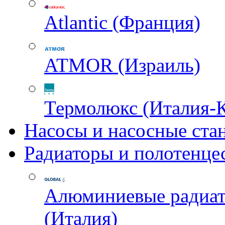
Atlantic (Франция)
ATMOR (Израиль)
Термолюкс (Италия-
Насосы и насосные ста
Радиаторы и полотенце
Алюминиевые радиа
(Италия)