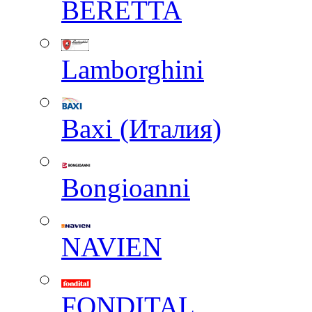
BERETTA
Lamborghini
Baxi (Италия)
Вongioanni
NAVIEN
FONDITAL