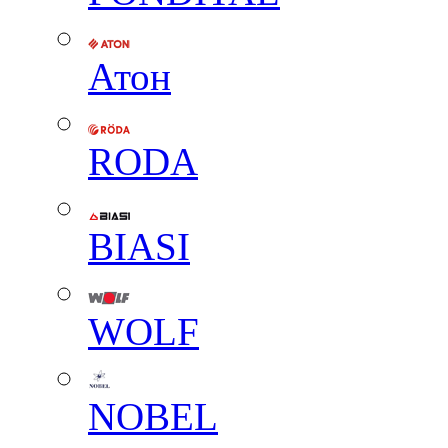
Атон
RODA
BIASI
WOLF
NOBEL