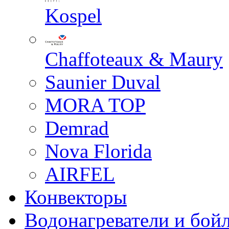
Kospel
Chaffoteaux & Maury
Saunier Duval
MORA TOP
Demrad
Nova Florida
AIRFEL
Конвекторы
Водонагреватели и бой