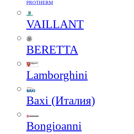
PROTHERM
VAILLANT
BERETTA
Lamborghini
Baxi (Италия)
Вongioanni