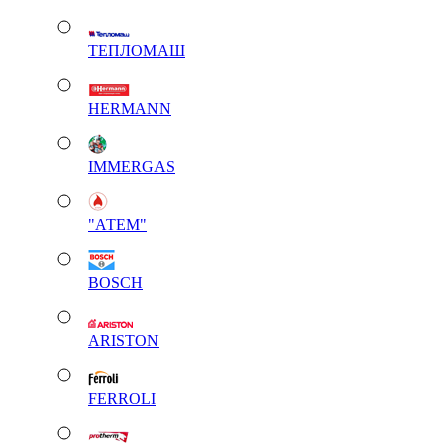
ТЕПЛОМАШ
HERMANN
IMMERGAS
"АТЕМ"
BOSCH
ARISTON
FERROLI