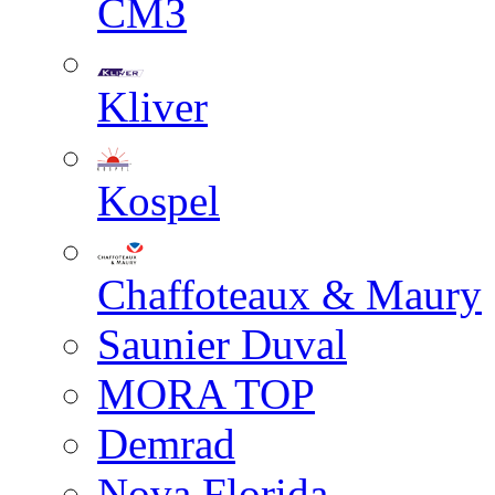
СМЗ
Kliver
Kospel
Chaffoteaux & Maury
Saunier Duval
MORA TOP
Demrad
Nova Florida