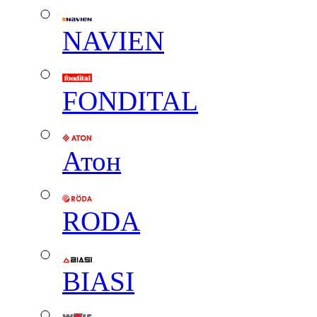
NAVIEN
FONDITAL
Атон
RODA
BIASI