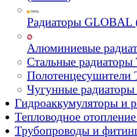
Радиаторы GLOBAL 
Алюминиевые радиа
Стальные радиатор
Полотенцесушител
Чугунные радиатор
Гидроаккумуляторы и 
Тепловодное отопление
Трубопроводы и фитин