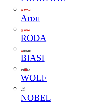
Атон
RODA
BIASI
WOLF
NOBEL