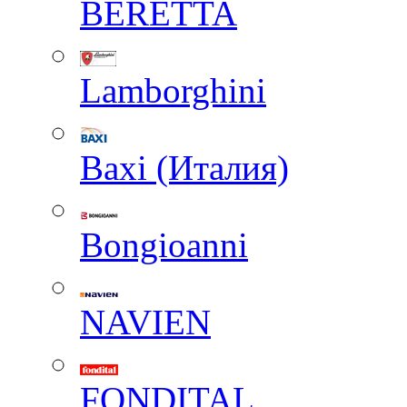
BERETTA
Lamborghini
Baxi (Италия)
Вongioanni
NAVIEN
FONDITAL