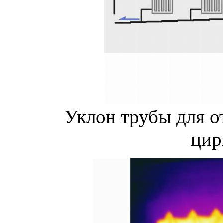
Уклон трубы для о
цир