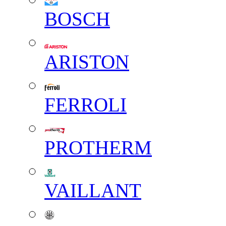
BOSCH
ARISTON
FERROLI
PROTHERM
VAILLANT