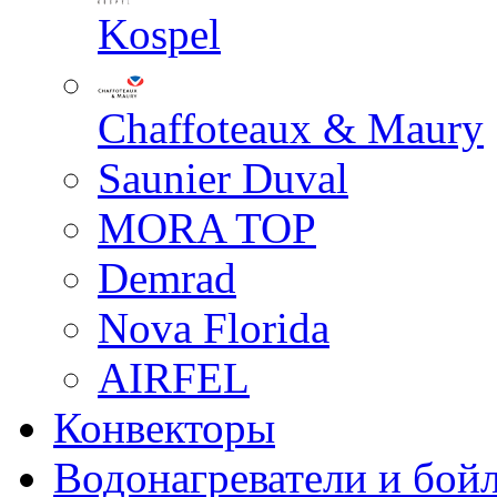
Kospel
Chaffoteaux & Maury
Saunier Duval
MORA TOP
Demrad
Nova Florida
AIRFEL
Конвекторы
Водонагреватели и бой