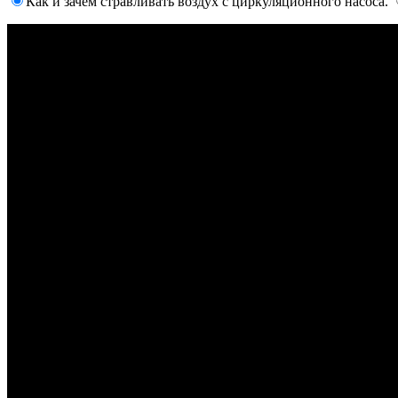
Как и зачем стравливать воздух с циркуляционного насоса.