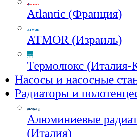
Atlantic (Франция)
ATMOR (Израиль)
Термолюкс (Италия-
Насосы и насосные ста
Радиаторы и полотенце
Алюминиевые радиа
(Италия)