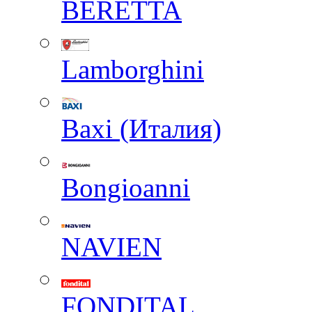
BERETTA
Lamborghini
Baxi (Италия)
Вongioanni
NAVIEN
FONDITAL