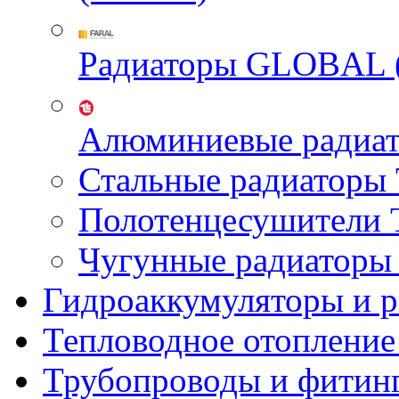
Радиаторы GLOBAL 
Алюминиевые радиа
Стальные радиатор
Полотенцесушител
Чугунные радиатор
Гидроаккумуляторы и 
Тепловодное отопление
Трубопроводы и фитин