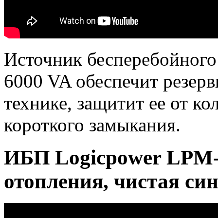
Источник бесперебойного
6000 VA обеспечит резер
технике, защитит ее от к
короткого замыкания.
ИБП Logicpower LPM-
отопления, чистая си