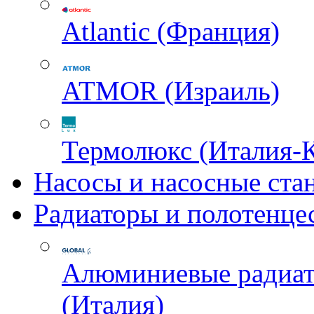
Atlantic (Франция)
ATMOR (Израиль)
Термолюкс (Италия-
Насосы и насосные ста
Радиаторы и полотенце
Алюминиевые радиа
(Италия)