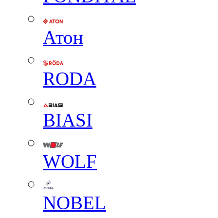
Атон
RODA
BIASI
WOLF
NOBEL