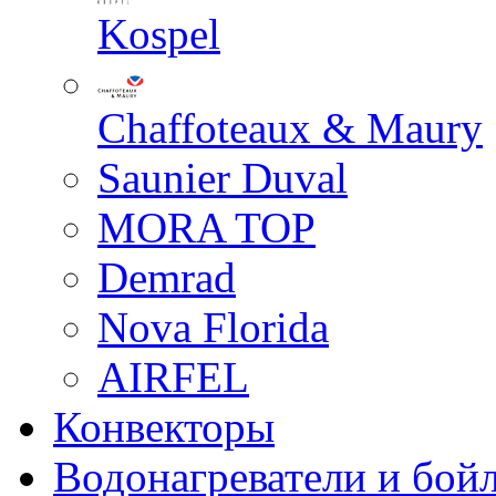
Kospel
Chaffoteaux & Maury
Saunier Duval
MORA TOP
Demrad
Nova Florida
AIRFEL
Конвекторы
Водонагреватели и бой