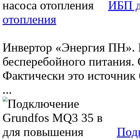
ИБП д
отопления
Инвертор «Энергия ПН». 
бесперебойного питания. 
Фактически это источник
...
Под