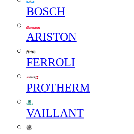
BOSCH
ARISTON
FERROLI
PROTHERM
VAILLANT