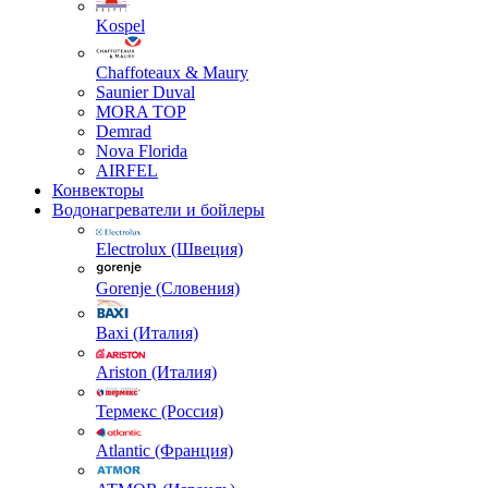
Kospel
Chaffoteaux & Maury
Saunier Duval
MORA TOP
Demrad
Nova Florida
AIRFEL
Конвекторы
Водонагреватели и бойлеры
Electrolux (Швеция)
Gorenje (Словения)
Baxi (Италия)
Ariston (Италия)
Термекс (Россия)
Atlantic (Франция)