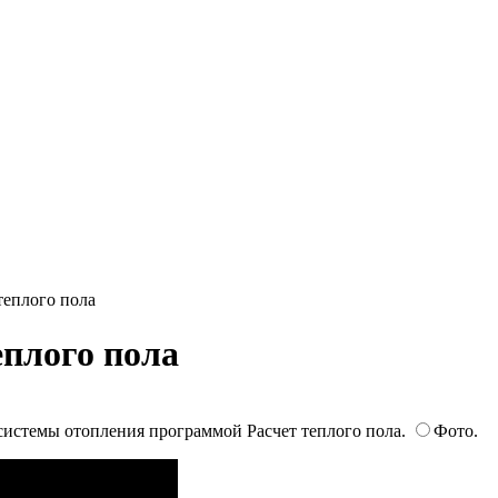
теплого пола
плого пола
системы отопления программой Расчет теплого пола.
Фото.