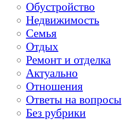
Обустройство
Недвижимость
Семья
Отдых
Ремонт и отделка
Актуально
Отношения
Ответы на вопросы
Без рубрики