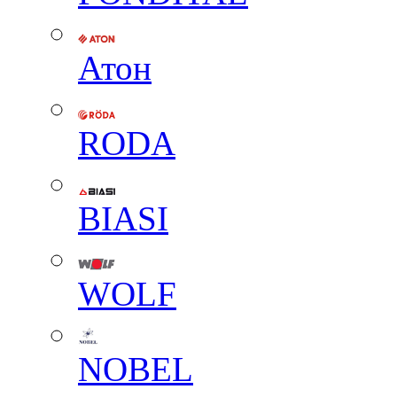
Атон
RODA
BIASI
WOLF
NOBEL