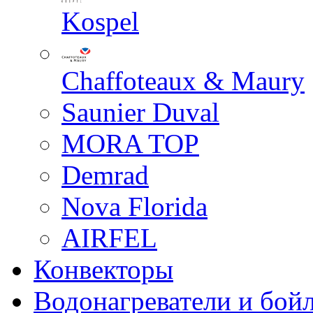
Kospel
Chaffoteaux & Maury
Saunier Duval
MORA TOP
Demrad
Nova Florida
AIRFEL
Конвекторы
Водонагреватели и бой