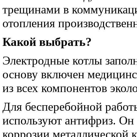
трещинами в коммуникаци
отопления производствен
Какой выбрать?
Электродные котлы заполн
основу включен медицин
из всех компонентов экол
Для бесперебойной работы
используют антифриз. Он
коррозии металлической к