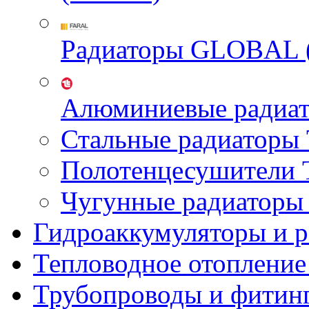
Радиаторы GLOBAL 
Алюминиевые радиа
Стальные радиатор
Полотенцесушител
Чугунные радиатор
Гидроаккумуляторы и 
Тепловодное отопление
Трубопроводы и фитин