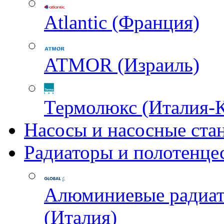
Atlantic (Франция)
ATMOR (Израиль)
Термолюкс (Италия-
Насосы и насосные ста
Радиаторы и полотенце
Алюминиевые радиа
(Италия)