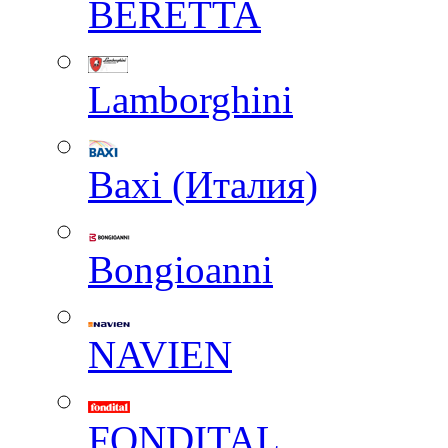
BERETTA
Lamborghini
Baxi (Италия)
Вongioanni
NAVIEN
FONDITAL