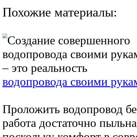
Похожие материалы:
водопровода своими рукам
Проложить водопровод без
работа достаточно пыльная
поскольку комфорт в совр