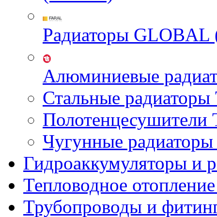
Радиаторы GLOBAL 
Алюминиевые радиа
Стальные радиатор
Полотенцесушител
Чугунные радиатор
Гидроаккумуляторы и 
Тепловодное отопление
Трубопроводы и фитин