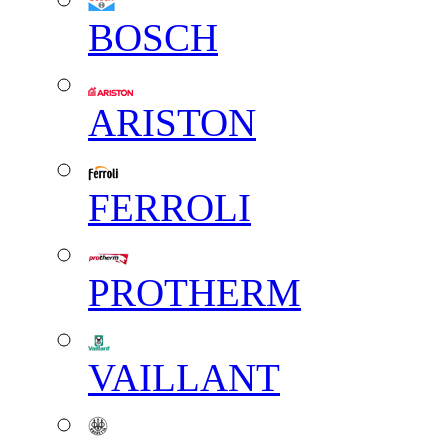
BOSCH
ARISTON
FERROLI
PROTHERM
VAILLANT