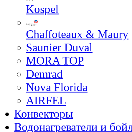
Kospel
Chaffoteaux & Maury
Saunier Duval
MORA TOP
Demrad
Nova Florida
AIRFEL
Конвекторы
Водонагреватели и бой