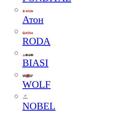
Атон
RODA
BIASI
WOLF
NOBEL