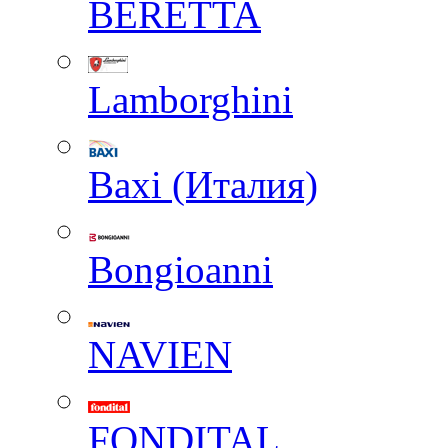
BERETTA
Lamborghini
Baxi (Италия)
Вongioanni
NAVIEN
FONDITAL