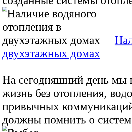
созданные системы отоплен
Нал
двухэтажных домах
На сегодняшний день мы 
жизнь без отопления, вод
привычных коммуникаций
должны помнить о системе