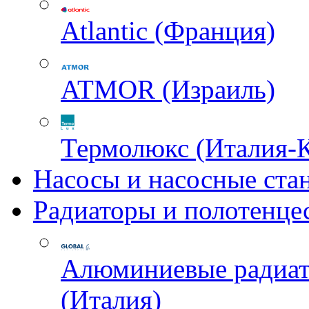
Atlantic (Франция)
ATMOR (Израиль)
Термолюкс (Италия-
Насосы и насосные ста
Радиаторы и полотенце
Алюминиевые радиа
(Италия)