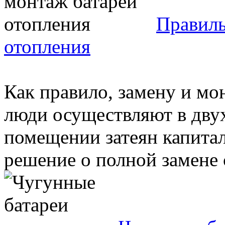
Правиль
отопления
Как правило, замену и м
люди осуществляют в двух
помещении затеян капита
решение о полной замене с