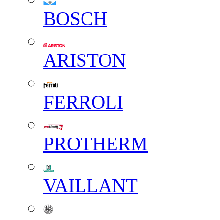
BOSCH
ARISTON
FERROLI
PROTHERM
VAILLANT