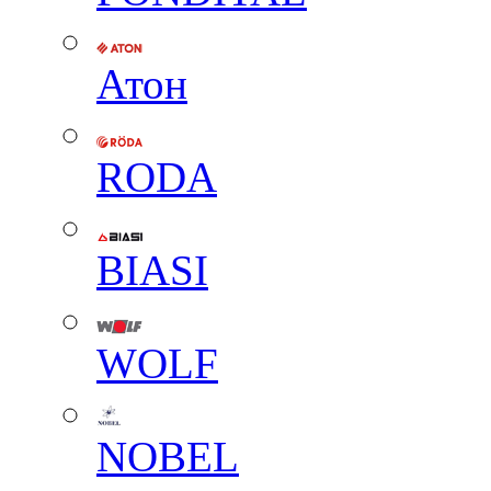
Атон
RODA
BIASI
WOLF
NOBEL