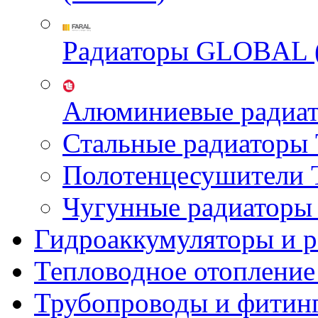
Радиаторы GLOBAL 
Алюминиевые радиа
Стальные радиатор
Полотенцесушител
Чугунные радиатор
Гидроаккумуляторы и 
Тепловодное отопление
Трубопроводы и фитин