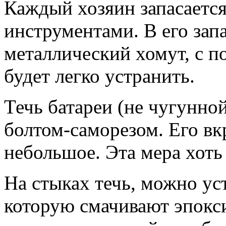
Каждый хозяин запасаетс
инструментами. В его зап
металлический хомут, с 
будет легко устранить.
Течь батареи (не чугунно
болтом-саморезом. Его вк
небольшое. Эта мера хоть
На стыках течь, можно ус
которую смачивают эпокс