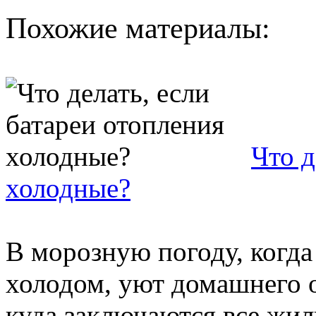
Похожие материалы:
Что д
холодные?
В морозную погоду, когда 
холодом, уют домашнего о
куда заключаются все жил