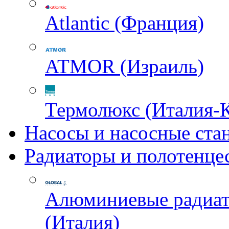
Atlantic (Франция)
ATMOR (Израиль)
Термолюкс (Италия-
Насосы и насосные ста
Радиаторы и полотенце
Алюминиевые радиа
(Италия)