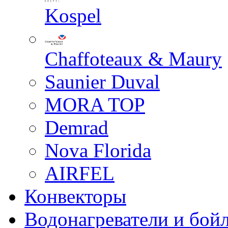
Kospel
Chaffoteaux & Maury
Saunier Duval
MORA TOP
Demrad
Nova Florida
AIRFEL
Конвекторы
Водонагреватели и бой