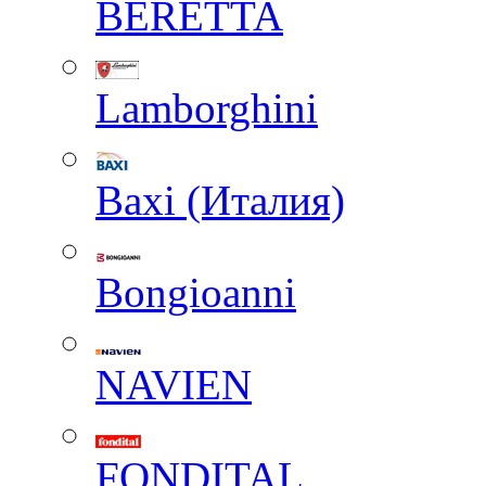
BERETTA
Lamborghini
Baxi (Италия)
Вongioanni
NAVIEN
FONDITAL