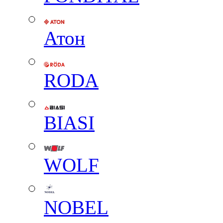
Атон
RODA
BIASI
WOLF
NOBEL