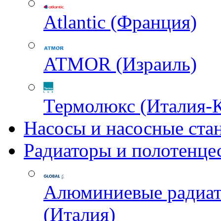
Atlantic (Франция)
ATMOR (Израиль)
Термолюкс (Италия-
Насосы и насосные ста
Радиаторы и полотенце
Алюминиевые радиа
(Италия)