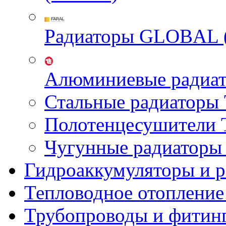
Радиаторы GLOBAL 
Алюминиевые радиа
Стальные радиатор
Полотенцесушител
Чугунные радиатор
Гидроаккумуляторы и 
Тепловодное отопление
Трубопроводы и фитин