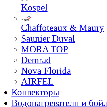
Kospel
Chaffoteaux & Maury
Saunier Duval
MORA TOP
Demrad
Nova Florida
AIRFEL
Конвекторы
Водонагреватели и бой