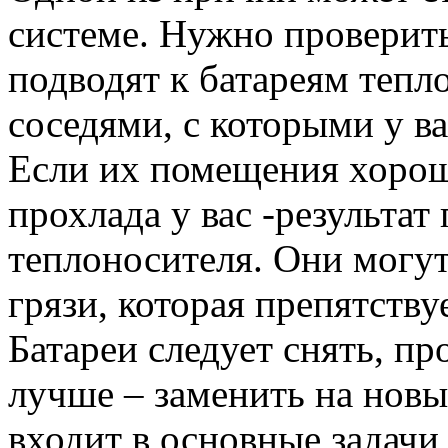
системе. Нужно проверить
подводят к батареям тепл
соседями, с которыми у в
Если их помещения хорошо
прохлада у вас -результа
теплоносителя. Они могут
грязи, которая препятств
Батареи следует снять, п
лучше – заменить на новы
входит в основные задачи,