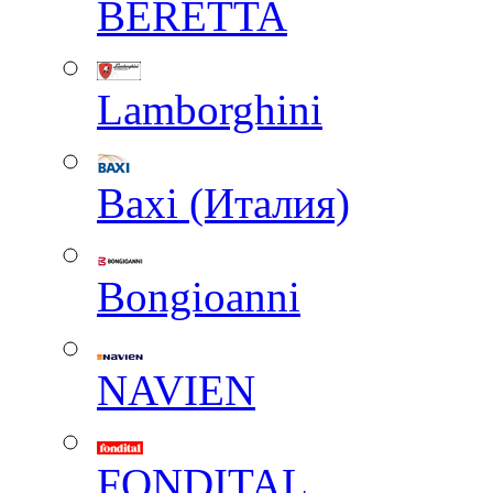
BERETTA
Lamborghini
Baxi (Италия)
Вongioanni
NAVIEN
FONDITAL