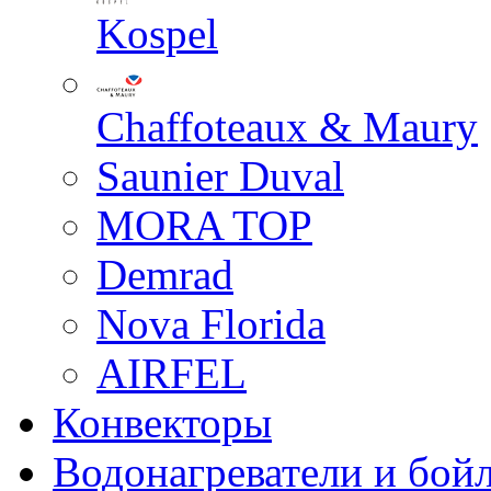
Kospel
Chaffoteaux & Maury
Saunier Duval
MORA TOP
Demrad
Nova Florida
AIRFEL
Конвекторы
Водонагреватели и бой