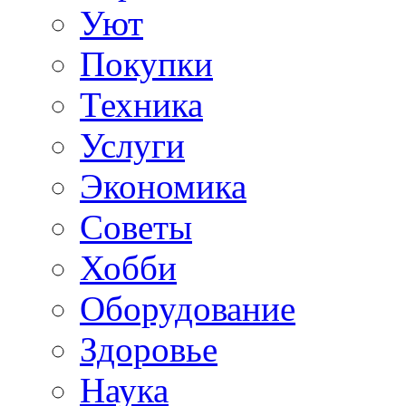
Уют
Покупки
Техника
Услуги
Экономика
Советы
Хобби
Oборудование
Здоровье
Наука