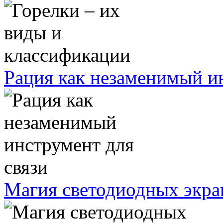
Рация как незаменимый ин
Магия светодиодных экра