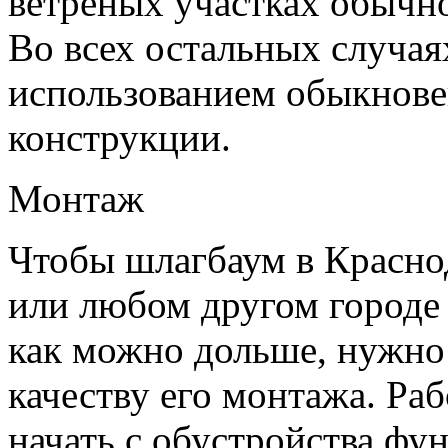
ветреных участках обычно
Во всех остальных случа
использованием обыкнов
конструкции.
Монтаж
Чтобы шлагбаум в Красно
или любом другом городе
как можно дольше, нужно
качеству его монтажа. Раб
начать с обустройства фу