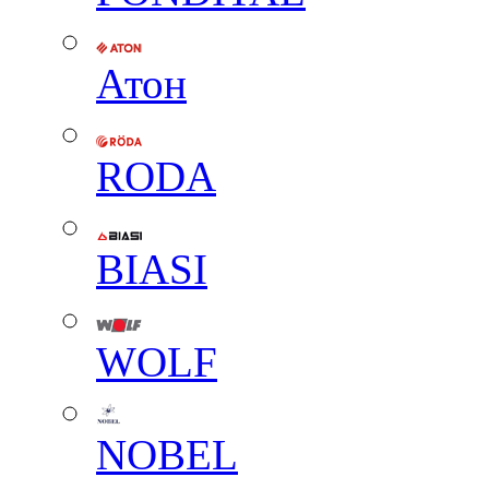
Атон
RODA
BIASI
WOLF
NOBEL