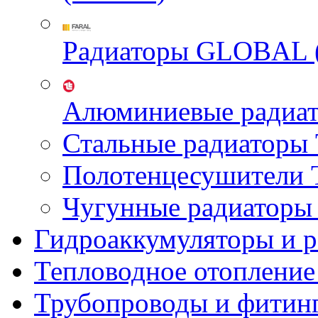
Радиаторы GLOBAL 
Алюминиевые радиа
Стальные радиатор
Полотенцесушител
Чугунные радиатор
Гидроаккумуляторы и 
Тепловодное отопление
Трубопроводы и фитин