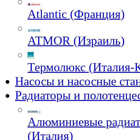
Atlantic (Франция)
ATMOR (Израиль)
Термолюкс (Италия-
Насосы и насосные ста
Радиаторы и полотенце
Алюминиевые радиа
(Италия)