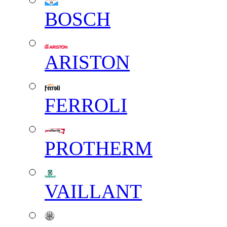
BOSCH
ARISTON
FERROLI
PROTHERM
VAILLANT