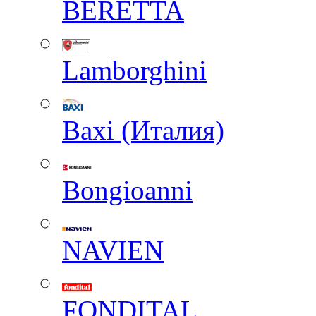
BERETTA
Lamborghini
Baxi (Италия)
Вongioanni
NAVIEN
FONDITAL