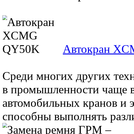
Автокран X
Среди многих других тех
в промышленности чаще в
автомобильных кранов и э
способны выполнять разли