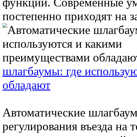
функции. Современные у
постепенно приходят на за
шлагбаумы: где использу
обладают
Автоматические шлагбаум
регулирования въезда на 