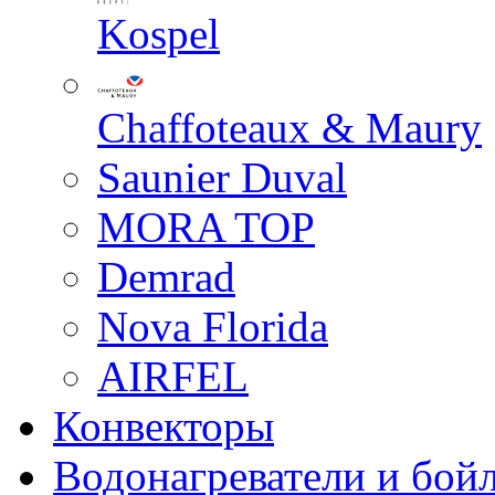
Kospel
Chaffoteaux & Maury
Saunier Duval
MORA TOP
Demrad
Nova Florida
AIRFEL
Конвекторы
Водонагреватели и бой