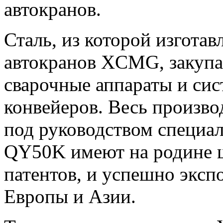
автокранов.
Сталь, из которой изгота
автокранов XCMG, закупае
сварочные аппараты и си
конвейеров. Весь произво
под руководством специ
QY50K имеют на родине ш
патентов, и успешно эксп
Европы и Азии.