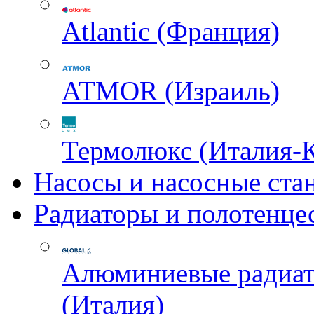
Atlantic (Франция)
ATMOR (Израиль)
Термолюкс (Италия-
Насосы и насосные ста
Радиаторы и полотенце
Алюминиевые радиа
(Италия)