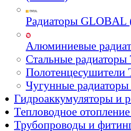
Радиаторы GLOBAL 
Алюминиевые радиа
Стальные радиатор
Полотенцесушител
Чугунные радиатор
Гидроаккумуляторы и 
Тепловодное отопление
Трубопроводы и фитин