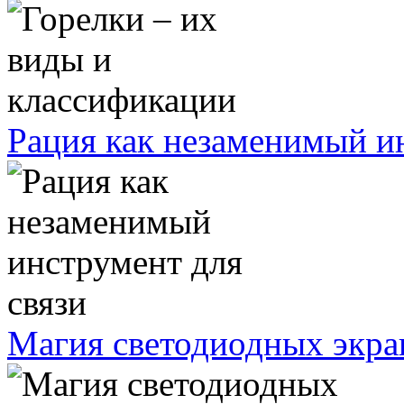
Рация как незаменимый ин
Магия светодиодных экра