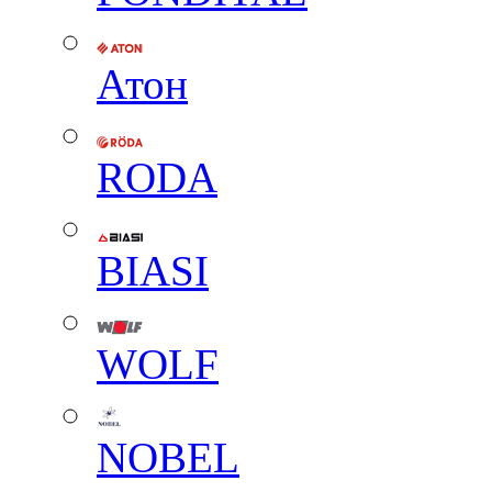
Атон
RODA
BIASI
WOLF
NOBEL