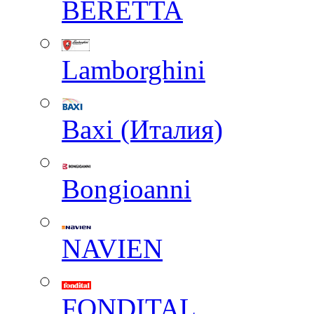
BERETTA
Lamborghini
Baxi (Италия)
Вongioanni
NAVIEN
FONDITAL