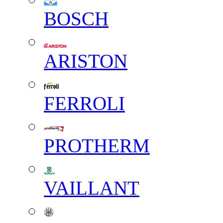
BOSCH
ARISTON
FERROLI
PROTHERM
VAILLANT