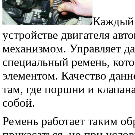
Каждый 
устройстве двигателя авт
механизмом. Управляет д
специальный ремень, кот
элементом. Качество данн
там, где поршни и клапан
собой.
Ремень работает таким об
прикасаться, но при услов