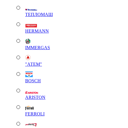
ТЕПЛОМАШ
HERMANN
IMMERGAS
"АТЕМ"
BOSCH
ARISTON
FERROLI