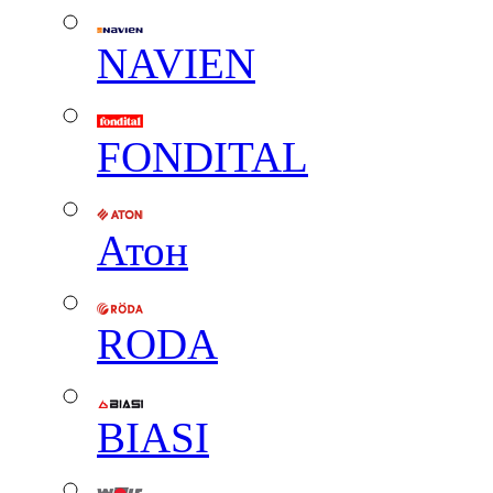
NAVIEN
FONDITAL
Атон
RODA
BIASI