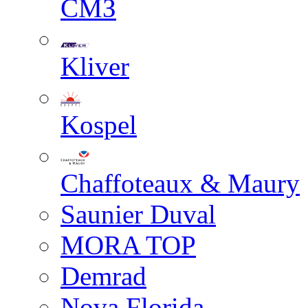
СМЗ
Kliver
Kospel
Chaffoteaux & Maury
Saunier Duval
MORA TOP
Demrad
Nova Florida