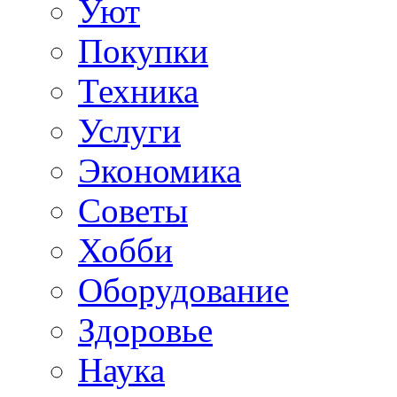
Уют
Покупки
Техника
Услуги
Экономика
Советы
Хобби
Oборудование
Здоровье
Наука