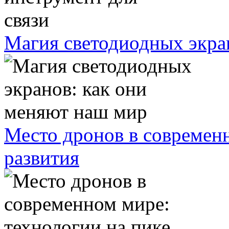
Магия светодиодных экра
Место дронов в современн
развития