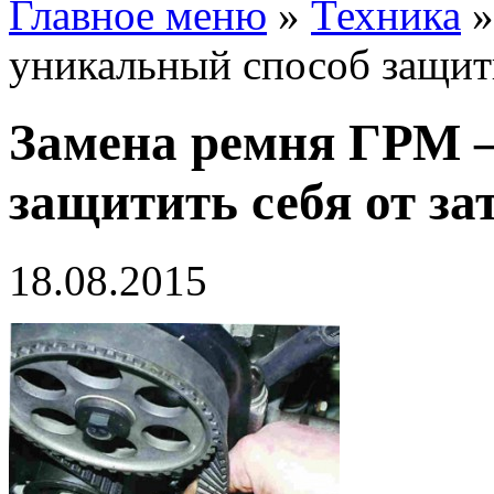
Главное меню
»
Техника
уникальный способ защити
Замена ремня ГРМ 
защитить себя от за
18.08.2015