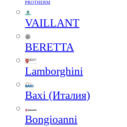
PROTHERM
VAILLANT
BERETTA
Lamborghini
Baxi (Италия)
Вongioanni