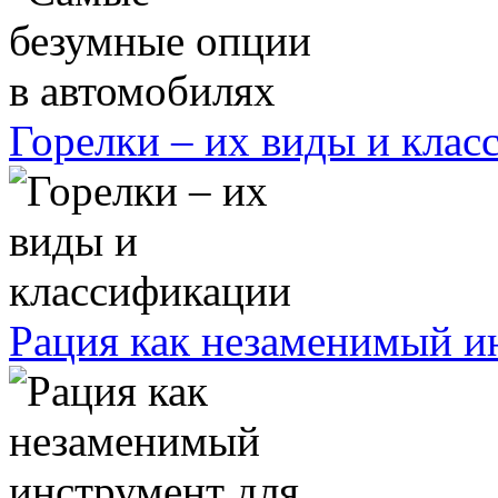
Горелки – их виды и кла
Рация как незаменимый ин