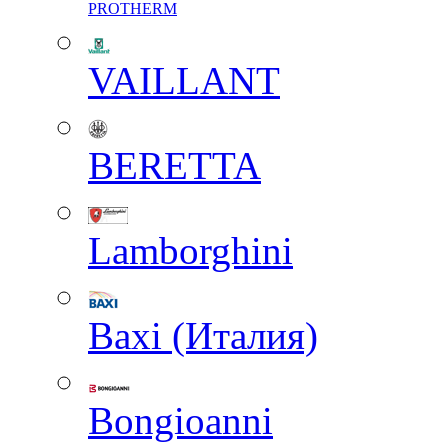
PROTHERM
VAILLANT
BERETTA
Lamborghini
Baxi (Италия)
Вongioanni