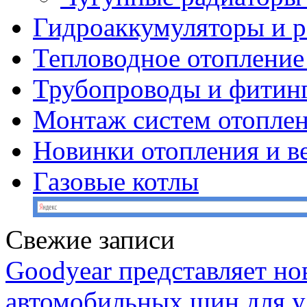
Гидроаккумуляторы и 
Тепловодное отопление
Трубопроводы и фитин
Монтаж систем отопле
Новинки отопления и в
Газовые котлы
Свежие записи
Goodyear представляет н
автомобильных шин для у