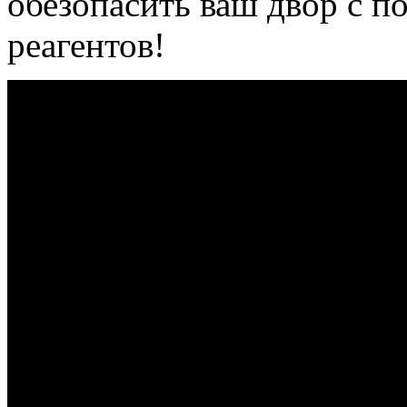
обезопасить ваш двор с 
реагентов!