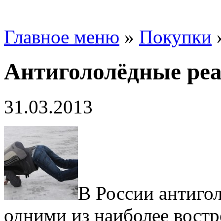
Главное меню
»
Покупки
Антигололёдные ре
31.03.2013
В России антиго
одними из наиболее вост