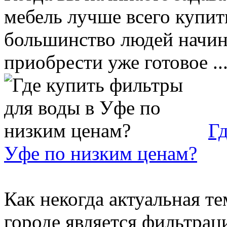
мебель лучше всего купит
большинство людей начина
приобрести уже готовое ..
Гд
Уфе по низким ценам?
Как некогда актуальная т
городе является фильтрац