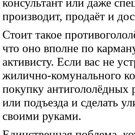
консультант или даже спе
производит, продаёт и дос
Стоит такое противоголол
что оно вполне по карма
активисту. Если вас не ус
жилично-комунального ко
покупку антигололёдных р
или подъезда и сделать у
своими руками.
Единственная поблема, ко