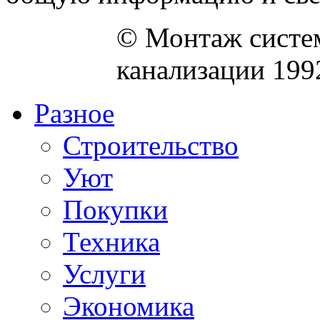
© Монтаж систем
канализации 199
Разное
Строительство
Уют
Покупки
Техника
Услуги
Экономика