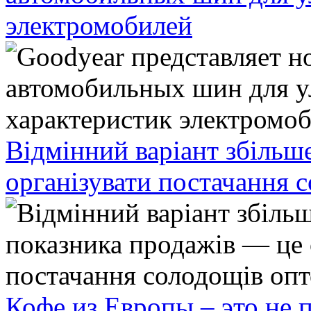
электромобилей
Відмінний варіант збільш
організувати постачання 
Кофе из Европы – это не 