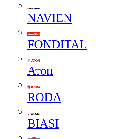
NAVIEN
FONDITAL
Атон
RODA
BIASI