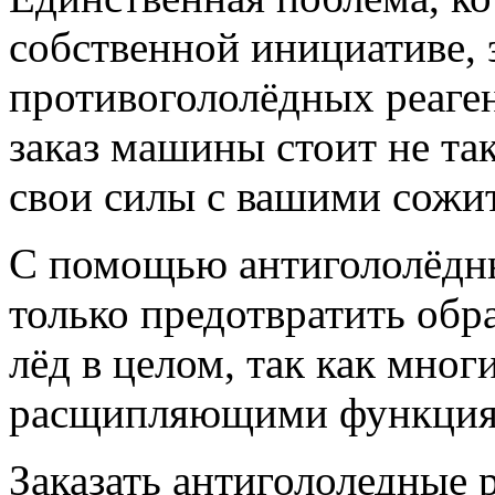
собственной инициативе, 
противогололёдных реаген
заказ машины стоит не та
свои силы с вашими сожи
С помощью антигололёдны
только предотвратить обра
лёд в целом, так как мног
расщипляющими функция
Заказать антигололедные р