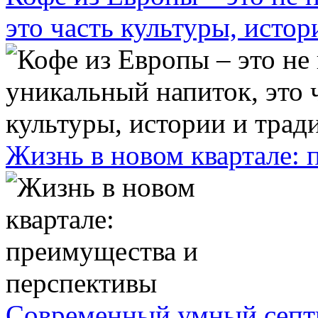
это часть культуры, исто
Жизнь в новом квартале:
Современный умный септ