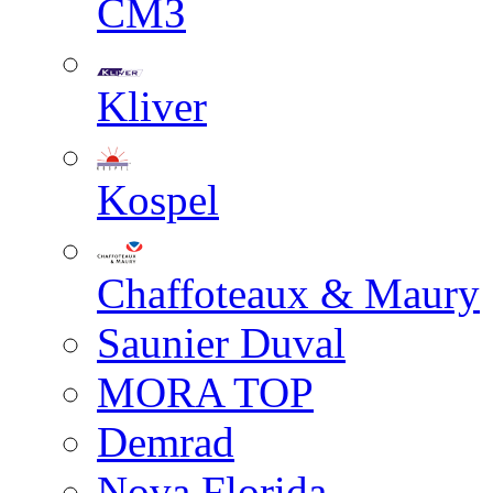
СМЗ
Kliver
Kospel
Chaffoteaux & Maury
Saunier Duval
MORA TOP
Demrad
Nova Florida