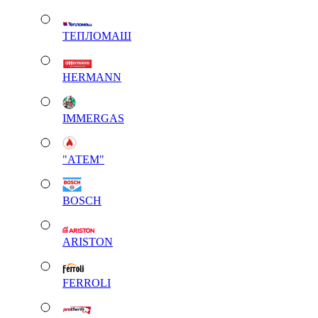
ТЕПЛОМАШ
HERMANN
IMMERGAS
"АТЕМ"
BOSCH
ARISTON
FERROLI