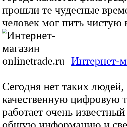
прошли те чудесные врем
человек мог пить чистую в
Интернет-ма
Сегодня нет таких людей,
качественную цифровую те
работает очень известн
общую информацию и свед