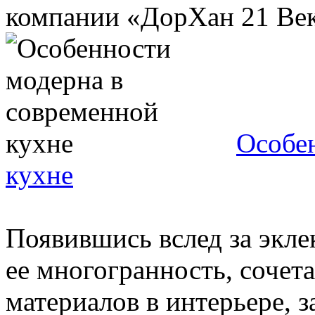
компании «ДорХан 21 Век -
Особе
кухне
Появившись вслед за экле
ее многогранность, сочет
материалов в интерьере, з