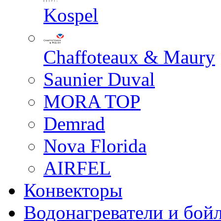
Kospel
Chaffoteaux & Maury
Saunier Duval
MORA TOP
Demrad
Nova Florida
AIRFEL
Конвекторы
Водонагреватели и бой