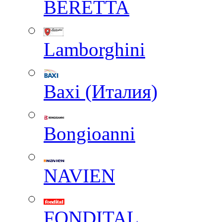
BERETTA
Lamborghini
Baxi (Италия)
Вongioanni
NAVIEN
FONDITAL