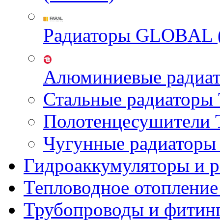
Радиаторы GLOBAL 
Алюминиевые радиа
Стальные радиатор
Полотенцесушител
Чугунные радиатор
Гидроаккумуляторы и 
Тепловодное отопление
Трубопроводы и фитин