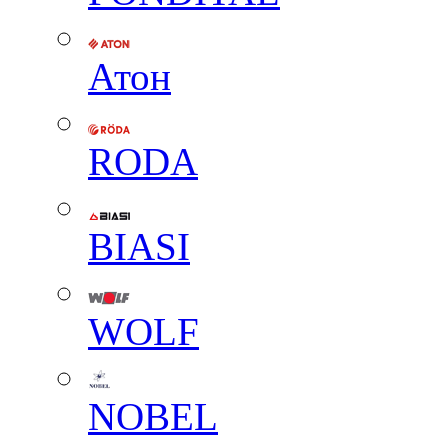
Атон
RODA
BIASI
WOLF
NOBEL