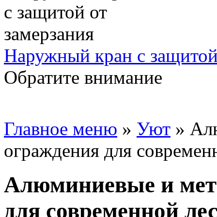
Наружный кран с защитой
Обратите внимание
Главное меню
»
Уют
»
Ал
ограждения для современ
Алюминиевые и мет
для современной ле