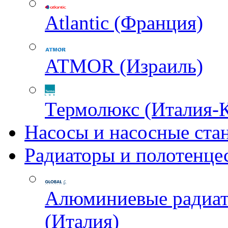
Atlantic (Франция)
ATMOR (Израиль)
Термолюкс (Италия-
Насосы и насосные ста
Радиаторы и полотенце
Алюминиевые радиа
(Италия)