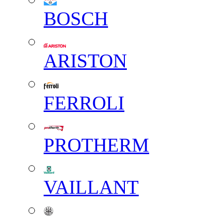
BOSCH
ARISTON
FERROLI
PROTHERM
VAILLANT