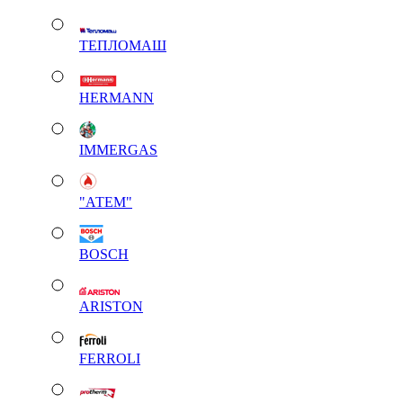
ТЕПЛОМАШ
HERMANN
IMMERGAS
"АТЕМ"
BOSCH
ARISTON
FERROLI