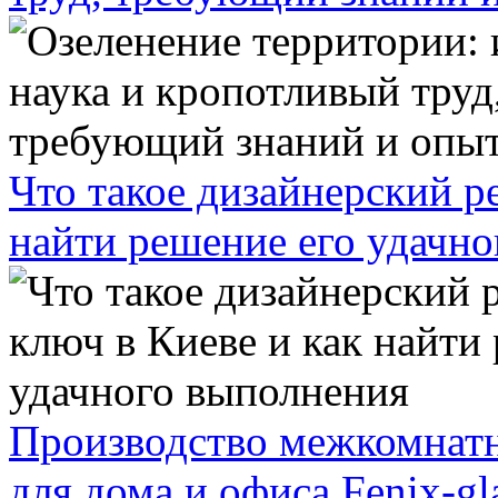
Что такое дизайнерский р
найти решение его удачн
Производство межкомнатн
для дома и офиса Fenix-gl