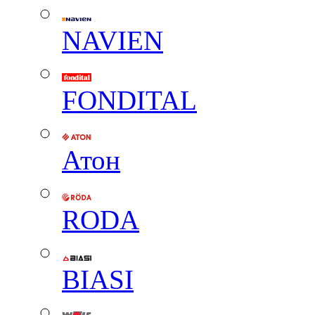
NAVIEN
FONDITAL
Атон
RODA
BIASI