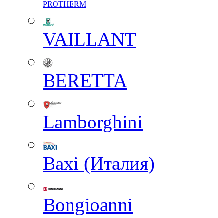
PROTHERM
VAILLANT
BERETTA
Lamborghini
Baxi (Италия)
Вongioanni