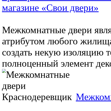
магазине «Свои двери»
Межкомнатные двери явл
атрибутом любого жилища
создать некую изоляцию т
полноценный элемент деко
Межкомн