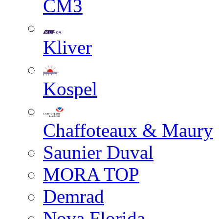
СМЗ
Kliver
Kospel
Chaffoteaux & Maury
Saunier Duval
MORA TOP
Demrad
Nova Florida