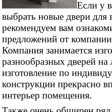
Если у 
выбрать новые двери для 
рекомендуем вам ознаком
предложений от компании
Компания занимается изг
разнообразных дверей на
изготовление по индивиду
конструкции прекрасно в
интерьер помещения.
Также очень обширен ряд