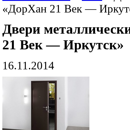
«ДорХан 21 Век — Иркут
Двери металлическ
21 Век — Иркутск»
16.11.2014