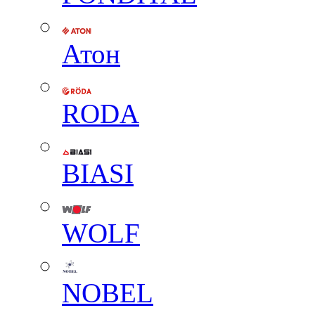
Атон
RODA
BIASI
WOLF
NOBEL