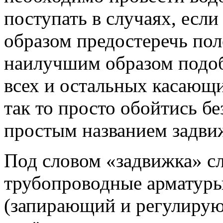
поступать в случаях, если
образом предостеречь пол
наилучшим образом подоб
всех и остальных касающи
так то просто обойтись б
простым названием задви
Под словом «задвижка» с
трубопроводные арматуры
(запирающий и регулирую