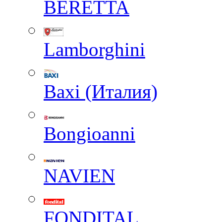
BERETTA
Lamborghini
Baxi (Италия)
Вongioanni
NAVIEN
FONDITAL