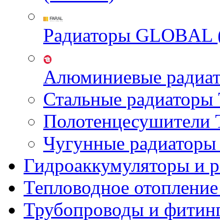
Радиаторы GLOBAL 
Алюминиевые радиа
Стальные радиатор
Полотенцесушител
Чугунные радиатор
Гидроаккумуляторы и 
Тепловодное отопление
Трубопроводы и фитин