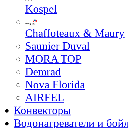
Kospel
Chaffoteaux & Maury
Saunier Duval
MORA TOP
Demrad
Nova Florida
AIRFEL
Конвекторы
Водонагреватели и бой