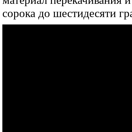
сорока до шестидесяти гр