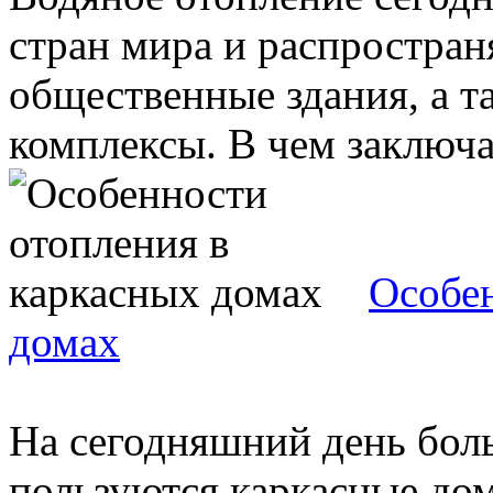
стран мира и распростра
общественные здания, а 
комплексы. В чем заключае
Особен
домах
На сегодняшний день бо
пользуются каркасные до