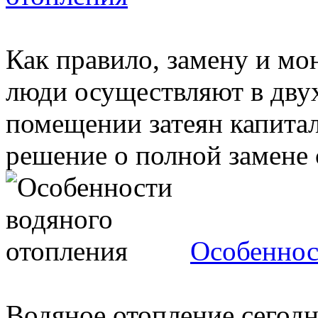
Как правило, замену и м
люди осуществляют в двух
помещении затеян капита
решение о полной замене с
Особеннос
Водяное отопление сегод