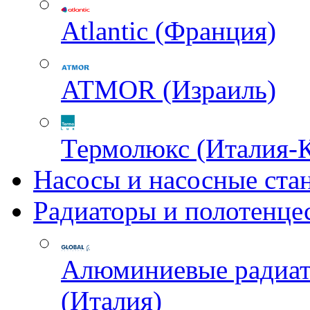
Atlantic (Франция)
ATMOR (Израиль)
Термолюкс (Италия-
Насосы и насосные ста
Радиаторы и полотенце
Алюминиевые радиа
(Италия)