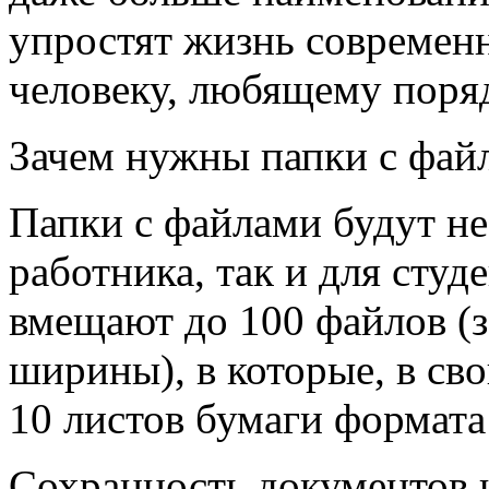
упростят жизнь современ
человеку, любящему поряд
Зачем нужны папки с фай
Папки с файлами будут н
работника, так и для студ
вмещают до 100 файлов (з
ширины), в которые, в св
10 листов бумаги формата
Сохранность документов и