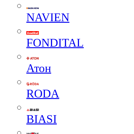
NAVIEN
FONDITAL
Атон
RODA
BIASI