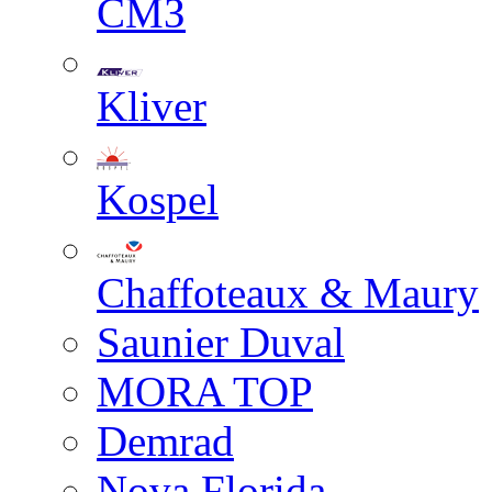
СМЗ
Kliver
Kospel
Chaffoteaux & Maury
Saunier Duval
MORA TOP
Demrad
Nova Florida