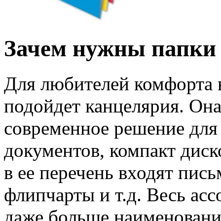
Зачем нужны папки
Для любителей комфорта в
подойдет канцелярия. Она
современное решение для
документов, компакт диск
в ее перечень входят пи
флипчарты и т.д. Весь ас
даже больше наименовани