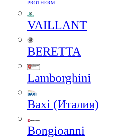
PROTHERM
VAILLANT
BERETTA
Lamborghini
Baxi (Италия)
Вongioanni