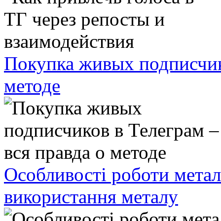
Покупка живых подписчико
методе
Особливості роботи метал
використання металу