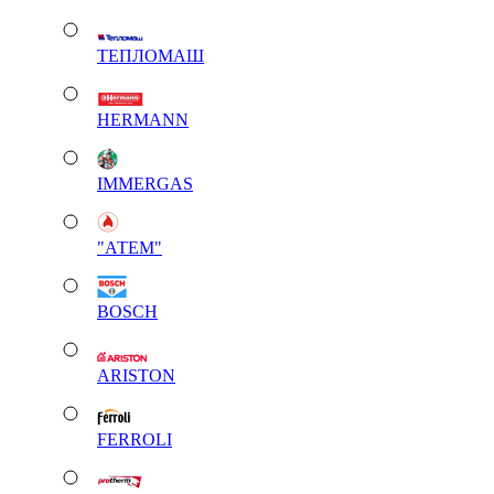
ТЕПЛОМАШ
HERMANN
IMMERGAS
"АТЕМ"
BOSCH
ARISTON
FERROLI