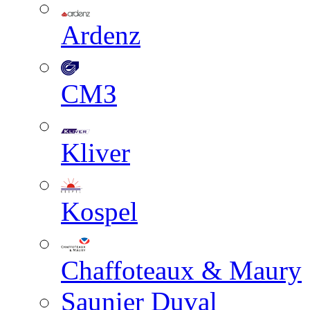
Ardenz
СМЗ
Kliver
Kospel
Chaffoteaux & Maury
Saunier Duval