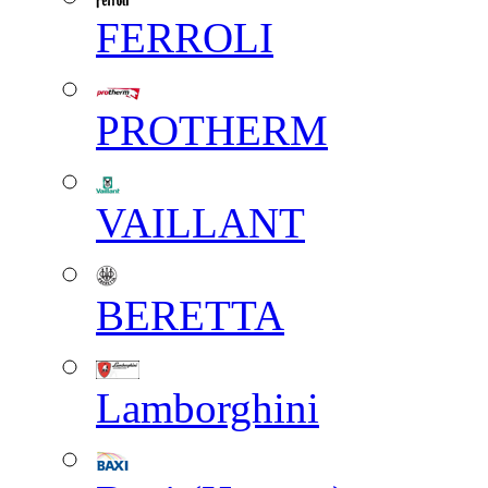
FERROLI
PROTHERM
VAILLANT
BERETTA
Lamborghini