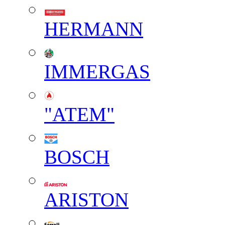
HERMANN
IMMERGAS
"АТЕМ"
BOSCH
ARISTON