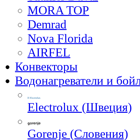
MORA TOP
Demrad
Nova Florida
AIRFEL
Конвекторы
Водонагреватели и бой
Electrolux (Швеция)
Gorenje (Словения)