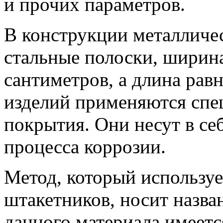
и прочих параметров.
В конструкции металличе
стальные полоски, ширин
сантиметров, а длина рав
изделий применяются сп
покрытия. Они несут в с
процесса коррозии.
Метод, который используе
штакетников, носит назва
данного материала имеетс