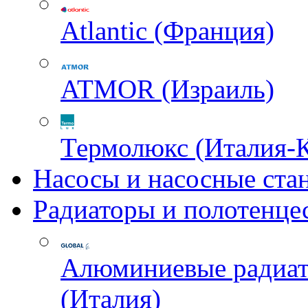
Atlantic (Франция)
ATMOR (Израиль)
Термолюкс (Италия-
Насосы и насосные ста
Радиаторы и полотенце
Алюминиевые радиа
(Италия)