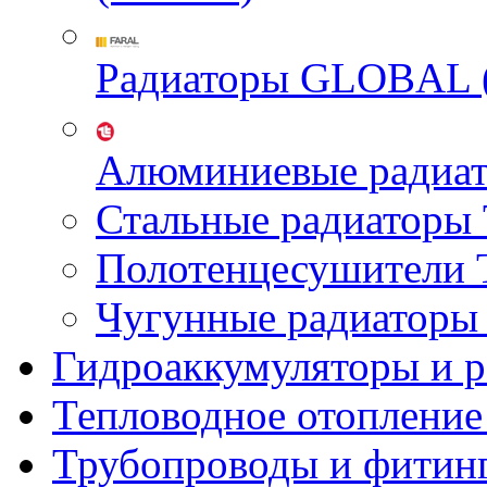
Радиаторы GLOBAL 
Алюминиевые радиа
Стальные радиатор
Полотенцесушител
Чугунные радиатор
Гидроаккумуляторы и 
Тепловодное отопление
Трубопроводы и фитин