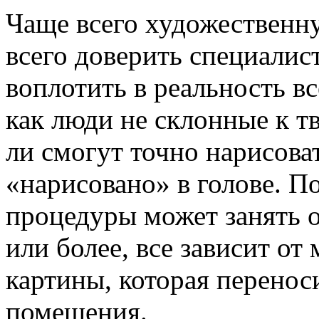
Чаще всего художественн
всего доверить специалис
воплотить в реальность в
как люди не склонные к т
ли смогут точно нарисоват
«нарисовано» в голове. П
процедуры может занять о
или более, все зависит о
картины, которая перенос
помещения.