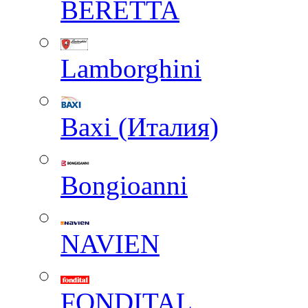
BERETTA
Lamborghini
Baxi (Италия)
Вongioanni
NAVIEN
FONDITAL