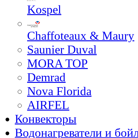
Kospel
Chaffoteaux & Maury
Saunier Duval
MORA TOP
Demrad
Nova Florida
AIRFEL
Конвекторы
Водонагреватели и бой