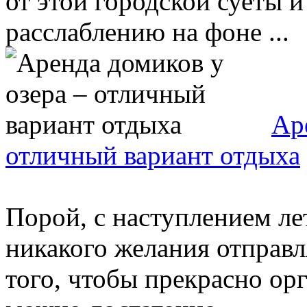
от этой городской суеты 
расслаблению на фоне ...
Ар
отличный вариант отдыха
Порой, с наступлением ле
никакого желания отправл
того, чтобы прекрасно орг