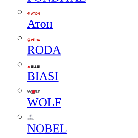
Атон
RODA
BIASI
WOLF
NOBEL