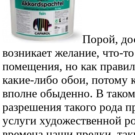
Порой, до
возникает желание, что-то
помещения, но как правил
какие-либо обои, потому к
вполне обыденно. В тако
разрешения такого рода п
услуги художественной ро
времена наши предки, так