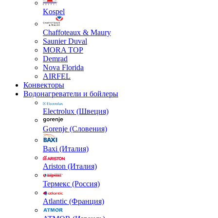
Kospel
Chaffoteaux & Maury
Saunier Duval
MORA TOP
Demrad
Nova Florida
AIRFEL
Конвекторы
Водонагреватели и бойлеры
Electrolux (Швеция)
Gorenje (Словения)
Baxi (Италия)
Ariston (Италия)
Термекс (Россия)
Atlantic (Франция)