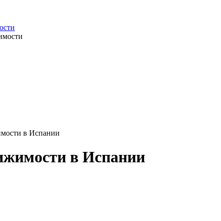
ости
имости в Испании
вижимости в Испании