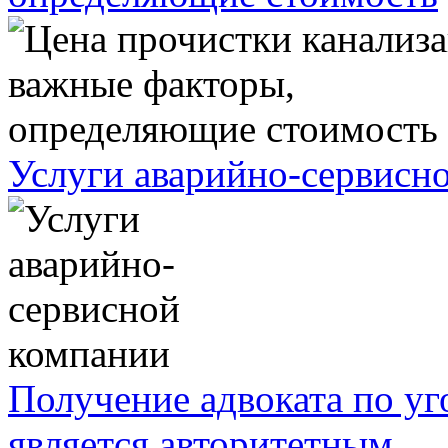
Услуги аварийно-сервисн
Получение адвоката по у
является авторитетным