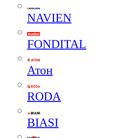
NAVIEN
FONDITAL
Атон
RODA
BIASI