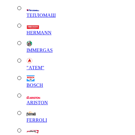
ТЕПЛОМАШ
HERMANN
IMMERGAS
"АТЕМ"
BOSCH
ARISTON
FERROLI