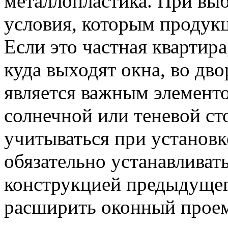
металлопластика. При вы
условия, которым продукц
Если это частная квартира
куда выходят окна, во дво
является важным элемент
солнечной или теневой ст
учитываться при установк
обязательно устанавливать
конструкцией предыдущег
расширить оконный прое