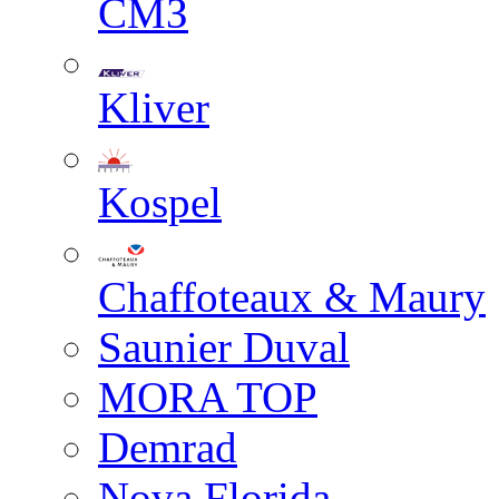
СМЗ
Kliver
Kospel
Chaffoteaux & Maury
Saunier Duval
MORA TOP
Demrad
Nova Florida