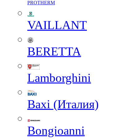
PROTHERM
VAILLANT
BERETTA
Lamborghini
Baxi (Италия)
Вongioanni