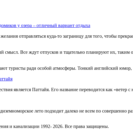
домиков у озера – отличный вариант отдыха
желания отправляться куда-то заграницу для того, чтобы прекрас
бый смысл. Все ждут отпусков и тщательно планируют их, таким 
ают туристы ради особой атмосферы. Тонкий английский юмор, 
аттайя
твия является Паттайя. Его название переводится как «ветер с 
едиземноморское лето подходит далеко не всем по совершенно 
ния и канализации 1992- 2026. Все права защищены.