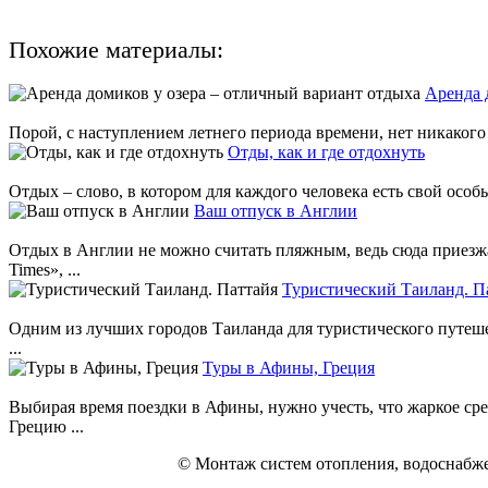
Похожие материалы:
Аренда 
Порой, с наступлением летнего периода времени, нет никакого 
Отды, как и где отдохнуть
Отдых – слово, в котором для каждого человека есть свой осо
Ваш отпуск в Англии
Отдых в Англии не можно считать пляжным, ведь сюда приезж
Times», ...
Туристический Таиланд. П
Одним из лучших городов Таиланда для туристического путешес
...
Туры в Афины, Греция
Выбирая время поездки в Афины, нужно учесть, что жаркое ср
Грецию ...
© Монтаж систем отопления, водоснабже