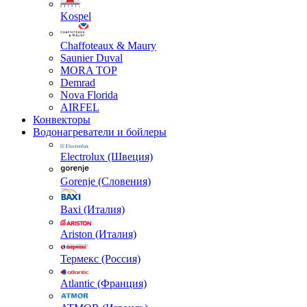
Kospel
Chaffoteaux & Maury
Saunier Duval
MORA TOP
Demrad
Nova Florida
AIRFEL
Конвекторы
Водонагреватели и бойлеры
Electrolux (Швеция)
Gorenje (Словения)
Baxi (Италия)
Ariston (Италия)
Термекс (Россия)
Atlantic (Франция)