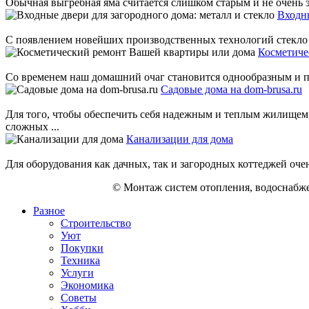
Обычная выгребная яма считается слишком старым и не очень э
Входны
С появлением новейших производственных технологий стекло ст
Косметиче
Со временем наш домашний очаг становится однообразным и пор
Садовые дома на dom-brusa.ru
Для того, чтобы обеспечить себя надежным и теплым жилищем
сложных ...
Канализации для дома
Для оборудования как дачных, так и загородных коттеджей оче
© Монтаж систем отопления, водоснабже
Разное
Строительство
Уют
Покупки
Техника
Услуги
Экономика
Советы