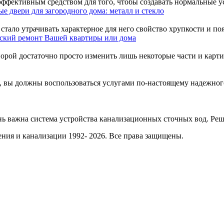
ффективным средством для того, чтобы создавать нормальные усл
е двери для загородного дома: металл и стекло
ало утрачивать характерное для него свойство хрупкости и появ
ский ремонт Вашей квартиры или дома
ой достаточно просто изменить лишь некоторые части и картина 
, вы должны воспользоваться услугами по-настоящему надежног
нь важна система устройства канализационных сточных вод. Реши
ния и канализации 1992- 2026. Все права защищены.