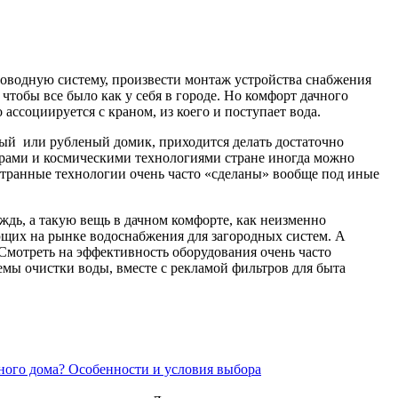
оводную систему, произвести монтаж устройства снабжения
тобы все было как у себя в городе. Но комфорт дачного
ассоциируется с краном, из коего и поступает вода.
ный или рубленый домик, приходится делать достаточно
драми и космическими технологиями стране иногда можно
транные технологии очень часто «сделаны» вообще под иные
ождь, а такую вещь в дачном комфорте, как неизменно
ющих на рынке водоснабжения для загородных систем. А
 Смотреть на эффективность оборудования очень часто
емы очистки воды, вместе с рекламой фильтров для быта
ного дома? Особенности и условия выбора