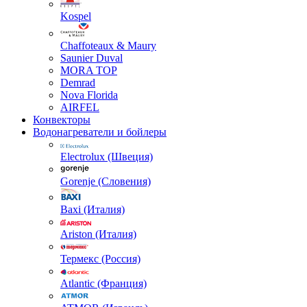
Kospel
Chaffoteaux & Maury
Saunier Duval
MORA TOP
Demrad
Nova Florida
AIRFEL
Конвекторы
Водонагреватели и бойлеры
Electrolux (Швеция)
Gorenje (Словения)
Baxi (Италия)
Ariston (Италия)
Термекс (Россия)
Atlantic (Франция)