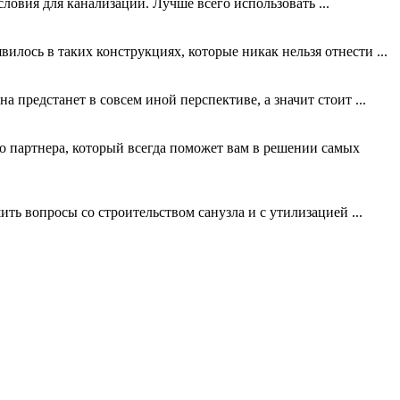
овия для канализации. Лучше всего использовать ...
илось в таких конструкциях, которые никак нельзя отнести ...
предстанет в совсем иной перспективе, а значит стоит ...
о партнера, который всегда поможет вам в решении самых
ть вопросы со строительством санузла и с утилизацией ...