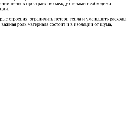
вании пены в пространство между стенами необходимо
кции.
арые строения, ограничить потери тепла и уменьшить расходы
 важная роль материала состоит и в изоляции от шума,