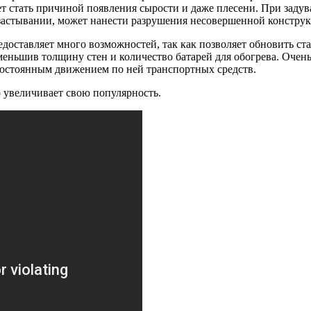
т стать причиной появления сырости и даже плесени. При заду
 застывании, может нанести разрушения несовершенной констру
доставляет много возможностей, так как позволяет обновить ст
еньшив толщину стен и количество батарей для обогрева. Очень
постоянным движением по ней транспортных средств.
 увеличивает свою популярность.