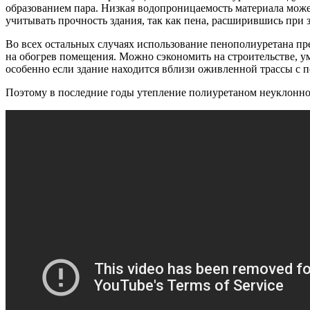
образованием пара. Низкая водопроницаемость материала може
учитывать прочность здания, так как пена, расширившись при
Во всех остальных случаях использование пенополиуретана пре
на обогрев помещения. Можно сэкономить на строительстве, ум
особенно если здание находится вблизи оживленной трассы с 
Поэтому в последние годы утепление полиуретаном неуклонно