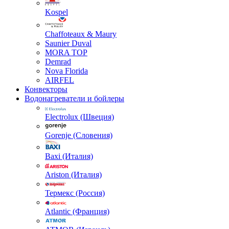
Kospel
Chaffoteaux & Maury
Saunier Duval
MORA TOP
Demrad
Nova Florida
AIRFEL
Конвекторы
Водонагреватели и бойлеры
Electrolux (Швеция)
Gorenje (Словения)
Baxi (Италия)
Ariston (Италия)
Термекс (Россия)
Atlantic (Франция)