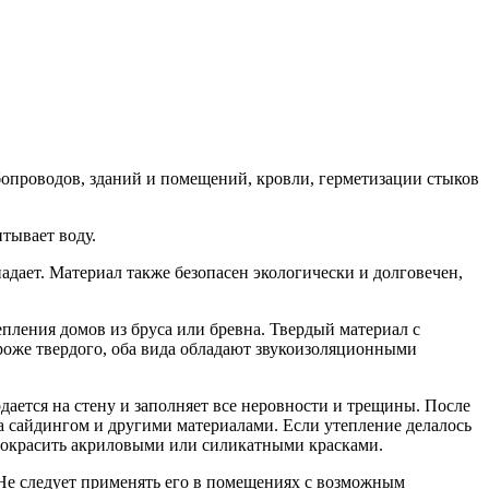
бопроводов, зданий и помещений, кровли, герметизации стыков
тывает воду.
адает. Материал также безопасен экологически и долговечен,
ления домов из бруса или бревна. Твердый материал с
роже твердого, оба вида обладают звукоизоляционными
ется на стену и заполняет все неровности и трещины. После
а сайдингом и другими материалами. Если утепление делалось
 окрасить акриловыми или силикатными красками.
Не следует применять его в помещениях с возможным