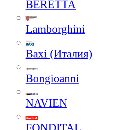
BERETTA
Lamborghini
Baxi (Италия)
Вongioanni
NAVIEN
FONDITAL