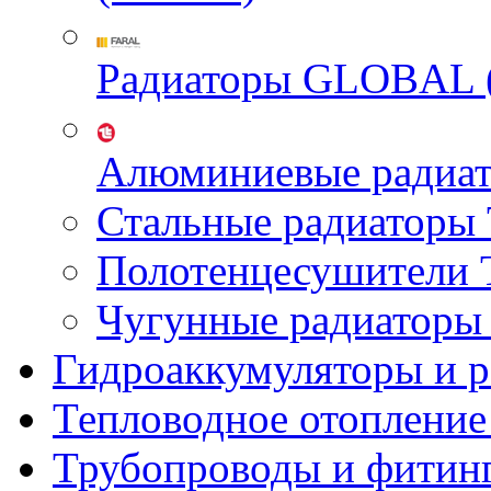
Радиаторы GLOBAL 
Алюминиевые радиа
Стальные радиатор
Полотенцесушител
Чугунные радиатор
Гидроаккумуляторы и 
Тепловодное отопление
Трубопроводы и фитин