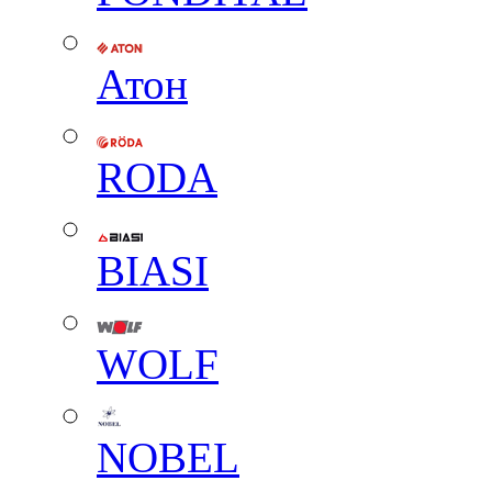
Атон
RODA
BIASI
WOLF
NOBEL