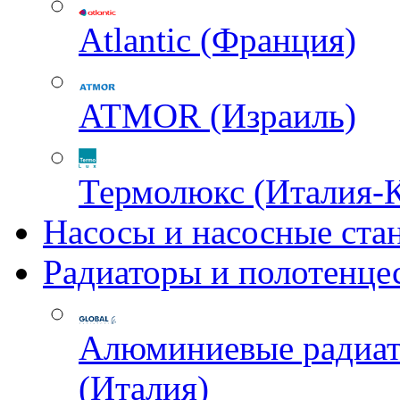
Atlantic (Франция)
ATMOR (Израиль)
Термолюкс (Италия-
Насосы и насосные ста
Радиаторы и полотенце
Алюминиевые радиа
(Италия)