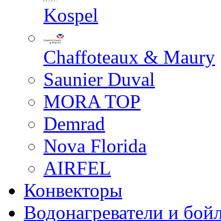
Kospel
Chaffoteaux & Maury
Saunier Duval
MORA TOP
Demrad
Nova Florida
AIRFEL
Конвекторы
Водонагреватели и бой