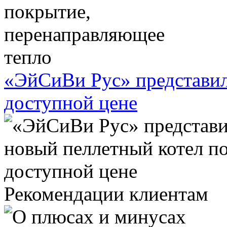
«ЭйСиВи Рус» представил
доступной цене
Рекомендации клиентам