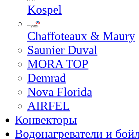
Kospel
Chaffoteaux & Maury
Saunier Duval
MORA TOP
Demrad
Nova Florida
AIRFEL
Конвекторы
Водонагреватели и бой