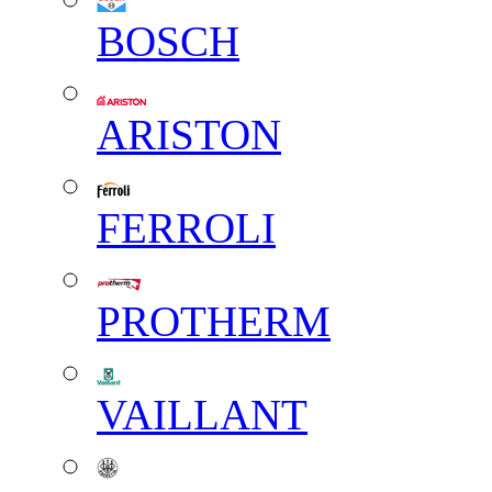
BOSCH
ARISTON
FERROLI
PROTHERM
VAILLANT