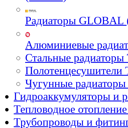
Радиаторы GLOBAL 
Алюминиевые радиа
Стальные радиатор
Полотенцесушител
Чугунные радиатор
Гидроаккумуляторы и 
Тепловодное отопление
Трубопроводы и фитин