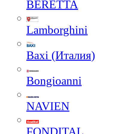
BERETTA
Lamborghini
Baxi (Италия)
Вongioanni
NAVIEN
FONDITAL