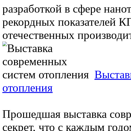
разработкой в сфере нано
рекордных показателей К
отечественных производите
Выстав
отопления
Прошедшая выставка совр
секрет, что с каждым год