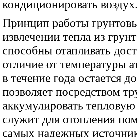
кондиционировать воздух
Принцип работы грунтовы
извлечении тепла из грунта
способны отапливать дос
отличие от температуры а
в течение года остается д
позволяет посредством тр
аккумулировать тепловую 
служит для отопления по
самых надежных источник