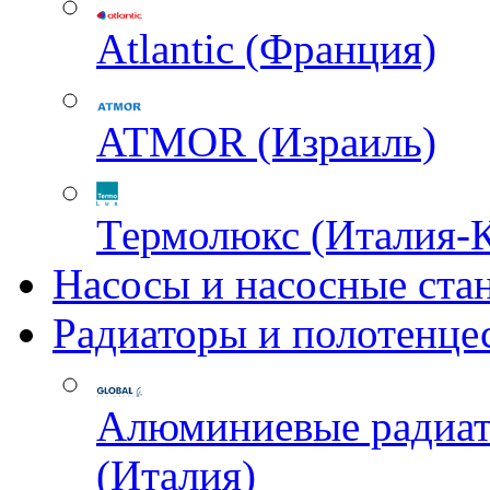
Atlantic (Франция)
ATMOR (Израиль)
Термолюкс (Италия-
Насосы и насосные ста
Радиаторы и полотенце
Алюминиевые радиа
(Италия)