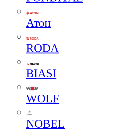
Атон
RODA
BIASI
WOLF
NOBEL