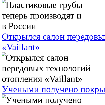
Открылся салон передовы
«Vaillant»
Учеными получено покрыт