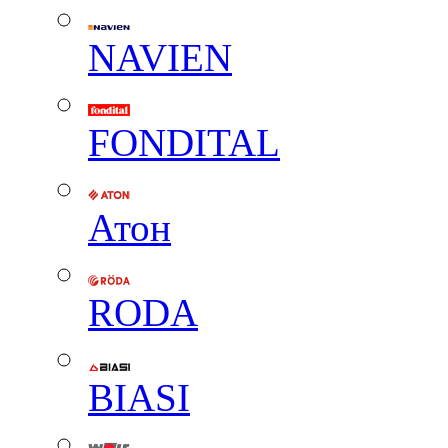
NAVIEN
FONDITAL
Атон
RODA
BIASI