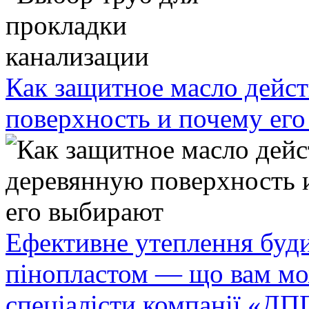
Как защитное масло дейст
поверхность и почему ег
Ефективне утеплення буди
пінопластом — що вам мо
спеціалісти компанії «ДП