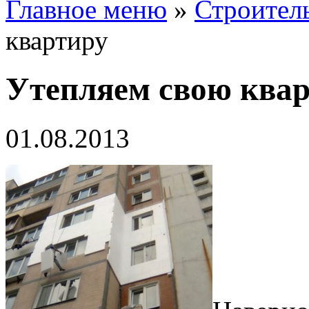
Главное меню
»
Строител
квартиру
Утепляем свою ква
01.08.2013