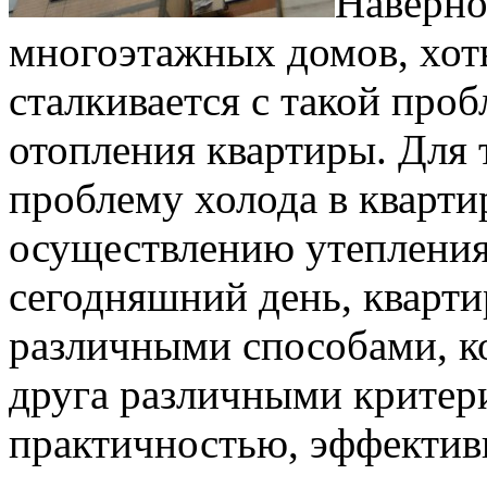
Наверно
многоэтажных домов, хоть
сталкивается с такой про
отопления квартиры. Для 
проблему холода в кварти
осуществлению утепления
сегодняшний день, кварт
различными способами, к
друга различными критер
практичностью, эффектив