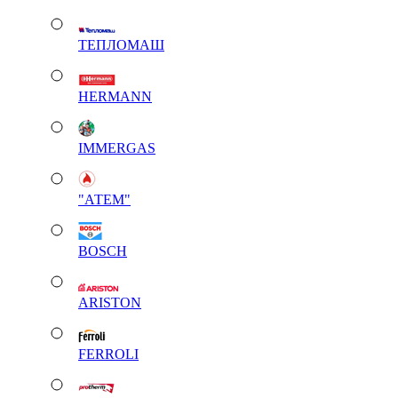
ТЕПЛОМАШ
HERMANN
IMMERGAS
"АТЕМ"
BOSCH
ARISTON
FERROLI