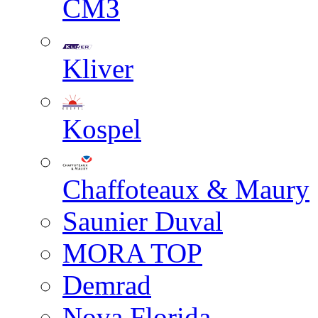
СМЗ
Kliver
Kospel
Chaffoteaux & Maury
Saunier Duval
MORA TOP
Demrad
Nova Florida