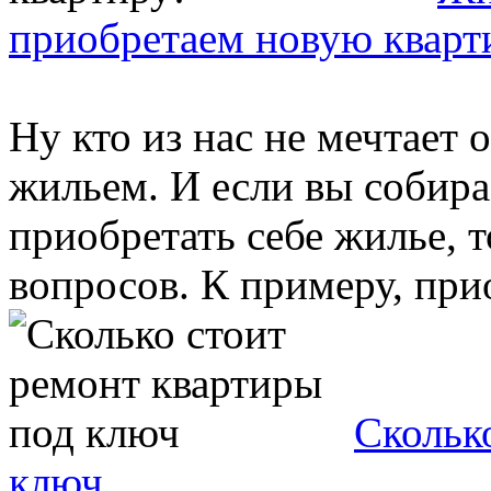
приобретаем новую кварт
Ну кто из нас не мечтает
жильем. И если вы собира
приобретать себе жилье, 
вопросов. К примеру, прио
Скольк
ключ