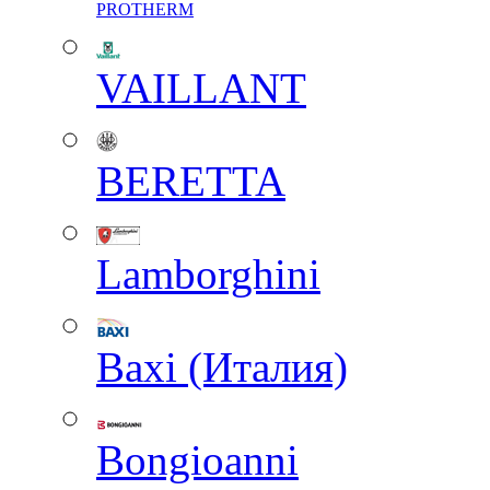
PROTHERM
VAILLANT
BERETTA
Lamborghini
Baxi (Италия)
Вongioanni