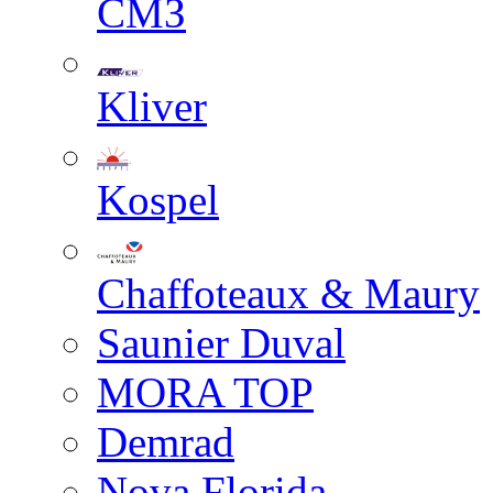
СМЗ
Kliver
Kospel
Chaffoteaux & Maury
Saunier Duval
MORA TOP
Demrad
Nova Florida