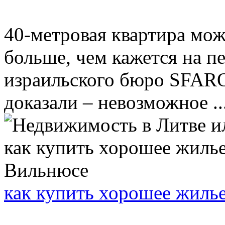
40-метровая квартира може
больше, чем кажется на п
израильского бюро SFARO 
доказали – невозможное ..
как купить хорошее жиль