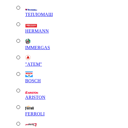
ТЕПЛОМАШ
HERMANN
IMMERGAS
"АТЕМ"
BOSCH
ARISTON
FERROLI