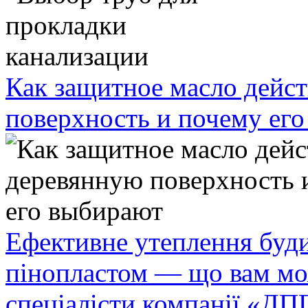
Как защитное масло дейст
поверхность и почему ег
Ефективне утеплення буди
пінопластом — що вам мо
спеціалісти компанії «ДП