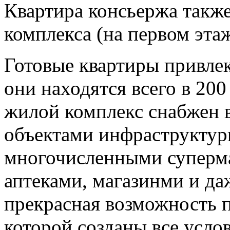
Квартира консьержа также
комплекса (на первом этаж
Готовые квартиры привле
они находятся всего в 200
жилой комплекс снабжен
объектами инфраструктуры
многочисленными суперма
аптеками, магазинми и да
прекрасная возможность п
которой созданы все усло