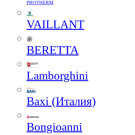
PROTHERM
VAILLANT
BERETTA
Lamborghini
Baxi (Италия)
Вongioanni