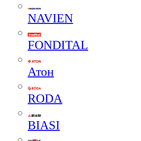
NAVIEN
FONDITAL
Атон
RODA
BIASI