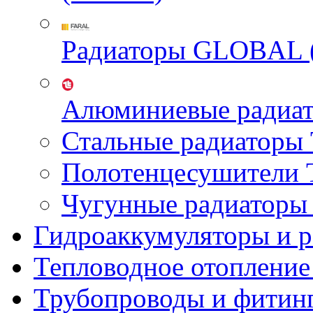
Радиаторы GLOBAL 
Алюминиевые радиа
Стальные радиатор
Полотенцесушител
Чугунные радиатор
Гидроаккумуляторы и 
Тепловодное отопление
Трубопроводы и фитин