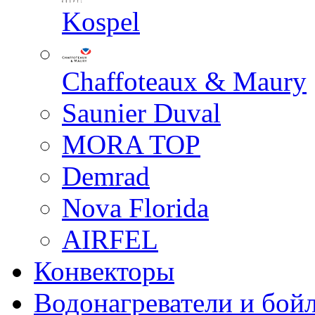
Kospel
Chaffoteaux & Maury
Saunier Duval
MORA TOP
Demrad
Nova Florida
AIRFEL
Конвекторы
Водонагреватели и бой