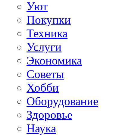
Уют
Покупки
Техника
Услуги
Экономика
Советы
Хобби
Oборудование
Здоровье
Наука