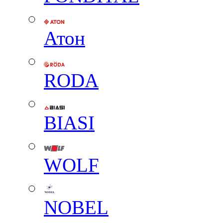
Атон
RODA
BIASI
WOLF
NOBEL