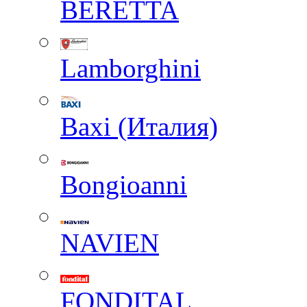
BERETTA
Lamborghini
Baxi (Италия)
Вongioanni
NAVIEN
FONDITAL