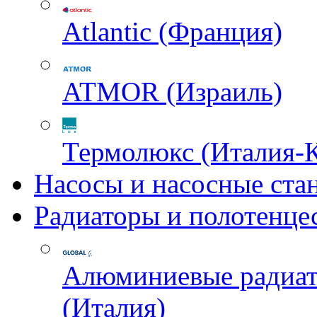
Atlantic (Франция)
ATMOR (Израиль)
Термолюкс (Италия-
Насосы и насосные ста
Радиаторы и полотенце
Алюминиевые радиа
(Италия)