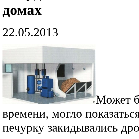
домах
22.05.2013
Может б
времени, могло показаться
печурку закидывались др