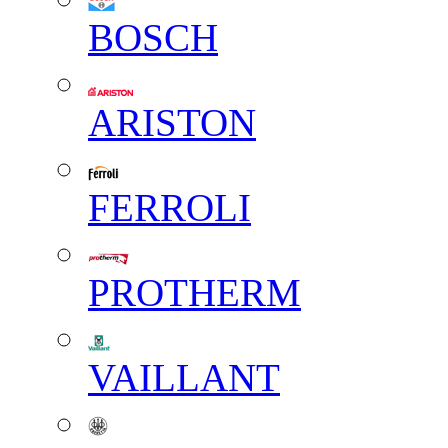
BOSCH
ARISTON
FERROLI
PROTHERM
VAILLANT