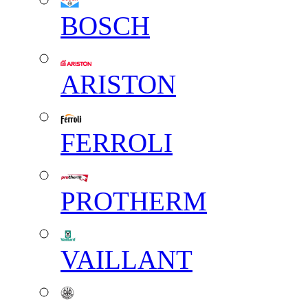
BOSCH
ARISTON
FERROLI
PROTHERM
VAILLANT