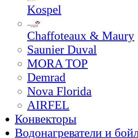
Kospel
Chaffoteaux & Maury
Saunier Duval
MORA TOP
Demrad
Nova Florida
AIRFEL
Конвекторы
Водонагреватели и бой