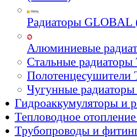
Радиаторы GLOBAL 
Алюминиевые радиа
Стальные радиатор
Полотенцесушител
Чугунные радиатор
Гидроаккумуляторы и 
Тепловодное отопление
Трубопроводы и фитин