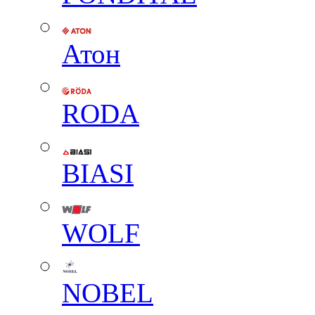
Атон
RODA
BIASI
WOLF
NOBEL