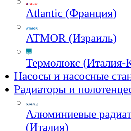
Atlantic (Франция)
ATMOR (Израиль)
Термолюкс (Италия-
Насосы и насосные ста
Радиаторы и полотенце
Алюминиевые радиа
(Италия)