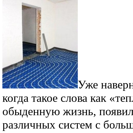
Уже наверн
когда такое слова как «т
обыденную жизнь, появил
различных систем с боль