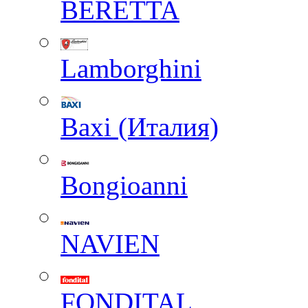
BERETTA
Lamborghini
Baxi (Италия)
Вongioanni
NAVIEN
FONDITAL