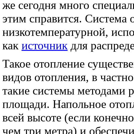
же сегодня много специал
этим справится. Система 
низкотемпературной, испо
как
источник
для распреде
Такое отопление существе
видов отопления, в частн
такие системы методами р
площади. Напольное отопл
всей высоте (если конечн
чем три метра) и обеспеч