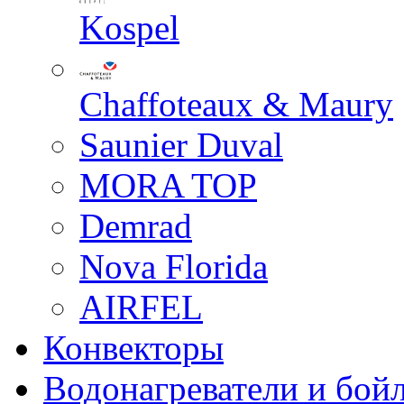
Kospel
Chaffoteaux & Maury
Saunier Duval
MORA TOP
Demrad
Nova Florida
AIRFEL
Конвекторы
Водонагреватели и бой