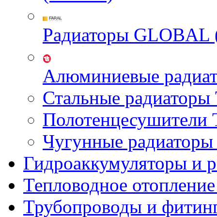
Радиаторы GLOBAL 
Алюминиевые радиа
Стальные радиатор
Полотенцесушител
Чугунные радиатор
Гидроаккумуляторы и 
Тепловодное отопление
Трубопроводы и фитин