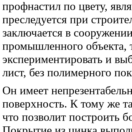
профнастил по цвету, явля
преследуется при строител
заключается в сооружени
промышленного объекта, 
экспериментировать и вы
лист, без полимерного по
Он имеет непрезентабель
поверхность. К тому же т
что позволит построить б
Покрытие из цинка выпол