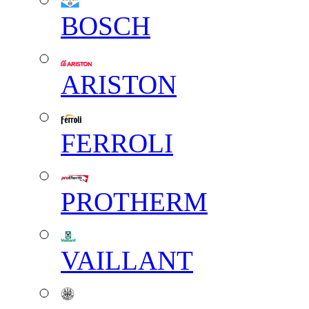
BOSCH
ARISTON
FERROLI
PROTHERM
VAILLANT