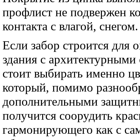
профлист не подвержен ко
контакта с влагой, снегом.
Если забор строится для 
здания с архитектурными 
стоит выбирать именно ц
который, помимо разнообр
дополнительными защитны
получится соорудить крас
гармонирующего как с сам