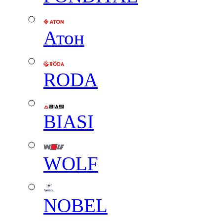
Атон
RODA
BIASI
WOLF
NOBEL