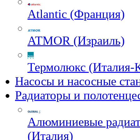
Atlantic (Франция)
ATMOR (Израиль)
Термолюкс (Италия-
Насосы и насосные ста
Радиаторы и полотенце
Алюминиевые радиа
(Италия)