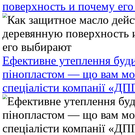
поверхность и почему ег
Ефективне утеплення буди
пінопластом — що вам мо
спеціалісти компанії «ДП