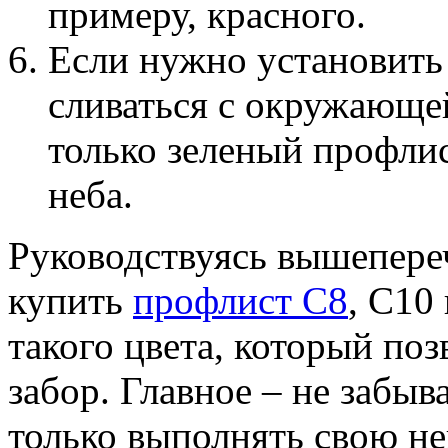
примеру, красного.
Если нужно установить 
сливаться с окружающей
только зеленый профлис
неба.
Руководствуясь вышепере
купить
профлист С8
, С10
такого цвета, который по
забор. Главное – не забыв
только выполнять свою н