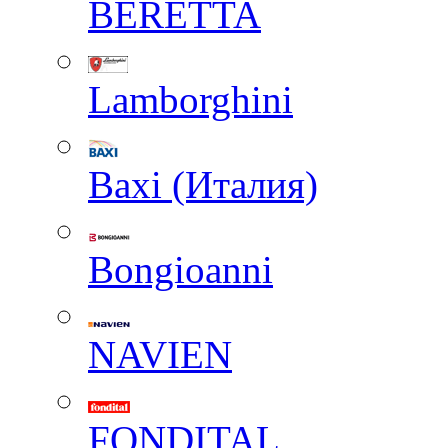
BERETTA
Lamborghini
Baxi (Италия)
Вongioanni
NAVIEN
FONDITAL