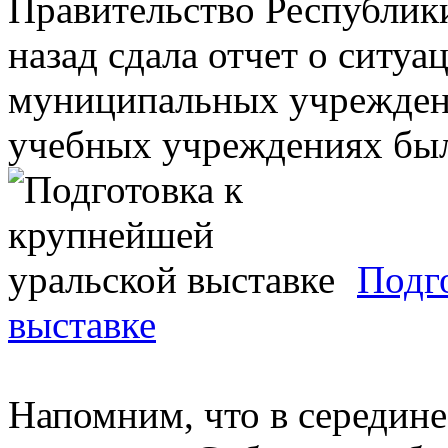
Правительство Республики
назад сдала отчет о ситу
муниципальных учреждени
учебных учреждениях были
Подг
выставке
Напомним, что в середин