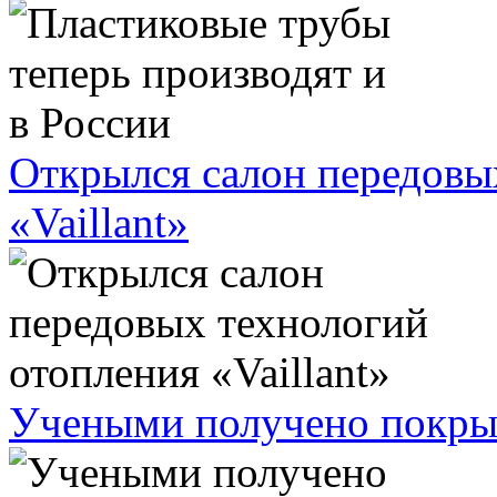
Открылся салон передовы
«Vaillant»
Учеными получено покрыт