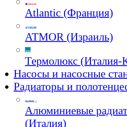
Atlantic (Франция)
ATMOR (Израиль)
Термолюкс (Италия-
Насосы и насосные ста
Радиаторы и полотенце
Алюминиевые радиа
(Италия)