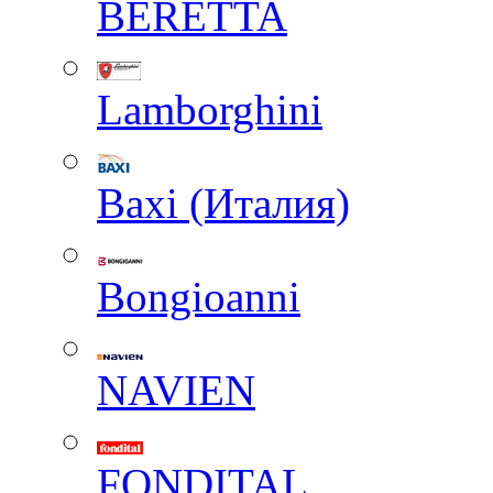
BERETTA
Lamborghini
Baxi (Италия)
Вongioanni
NAVIEN
FONDITAL