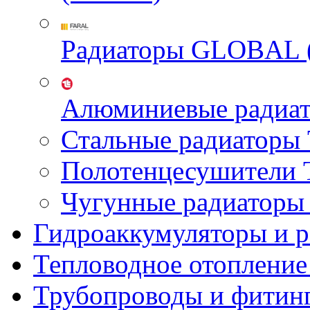
Радиаторы GLOBAL 
Алюминиевые радиа
Стальные радиатор
Полотенцесушител
Чугунные радиатор
Гидроаккумуляторы и 
Тепловодное отопление
Трубопроводы и фитин