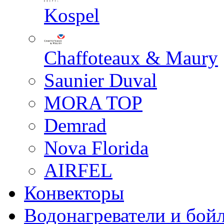
Kospel
Chaffoteaux & Maury
Saunier Duval
MORA TOP
Demrad
Nova Florida
AIRFEL
Конвекторы
Водонагреватели и бой