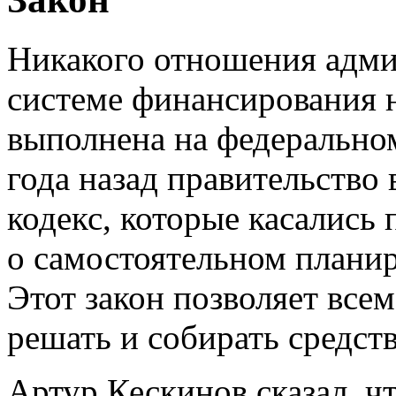
Никакого отношения адм
системе финансирования н
выполнена на федерально
года назад правительств
кодекс, которые касались 
о самостоятельном планир
Этот закон позволяет все
решать и собирать средст
Артур Кескинов сказал, ч