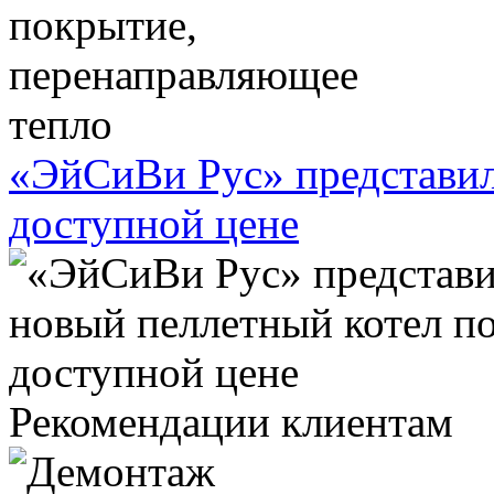
«ЭйСиВи Рус» представил
доступной цене
Рекомендации клиентам