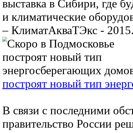
выставка в Сибири, где б
и климатические оборудов
– КлиматАкваТЭкс - 2015. 
построят новый тип энер
В связи с последними обс
правительство России реш