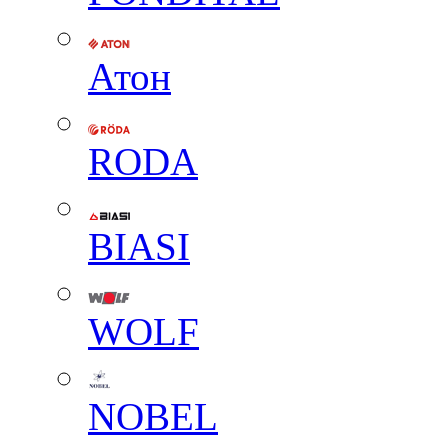
Атон
RODA
BIASI
WOLF
NOBEL