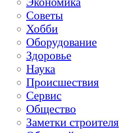
Экономика
Советы
Хобби
Oборудование
Здоровье
Наука
Происшествия
Сервис
Общество
Заметки строителя