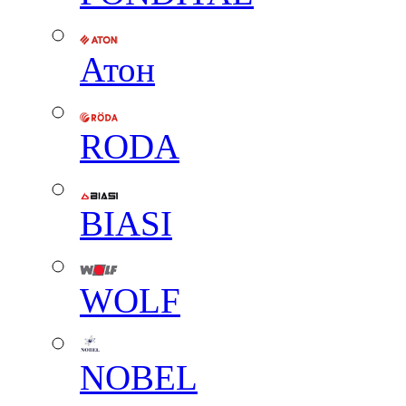
Атон
RODA
BIASI
WOLF
NOBEL