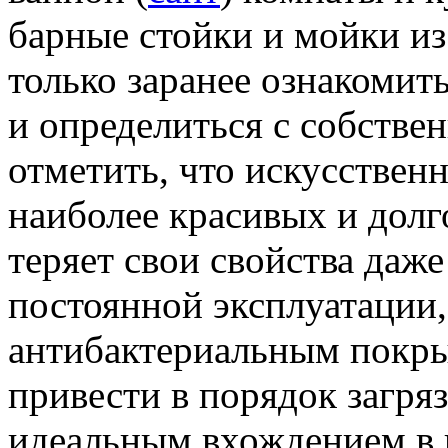
барные стойки и мойки из
только заранее ознакомит
и определиться с собств
отметить, что искусствен
наиболее красивых и долг
теряет свои свойства даж
постоянной эксплуатации,
антибактериальным покр
привести в порядок загря
идеальным вхождением в 