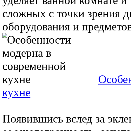
уделяет ванной комнате и 
сложных с точки зрения д
оборудования и предметов 
Особе
кухне
Появившись вслед за экле