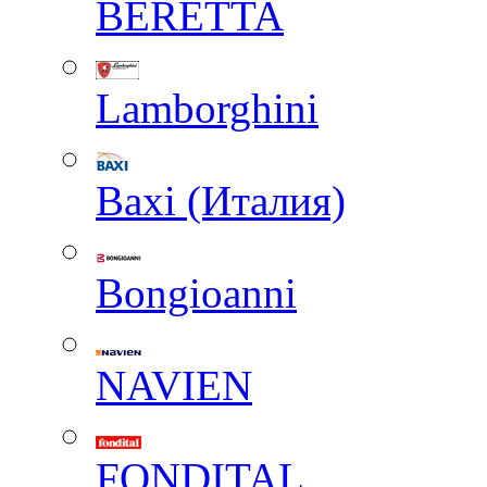
BERETTA
Lamborghini
Baxi (Италия)
Вongioanni
NAVIEN
FONDITAL