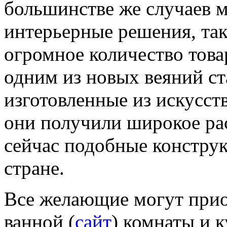
большинстве же случаев 
интерьерные решения, так
огромное количество това
одним из новых веяний с
изготовленные из искусст
они получили широкое рас
сейчас подобные конструк
стране.
Все желающие могут при
ванной (
сайт
) комнаты и 