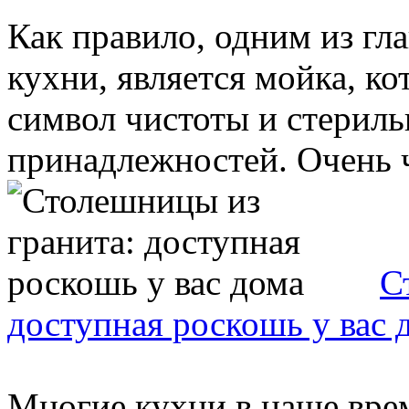
Как правило, одним из гл
кухни, является мойка, ко
символ чистоты и стерил
принадлежностей. Очень ча
С
доступная роскошь у вас 
Многие кухни в наше вре