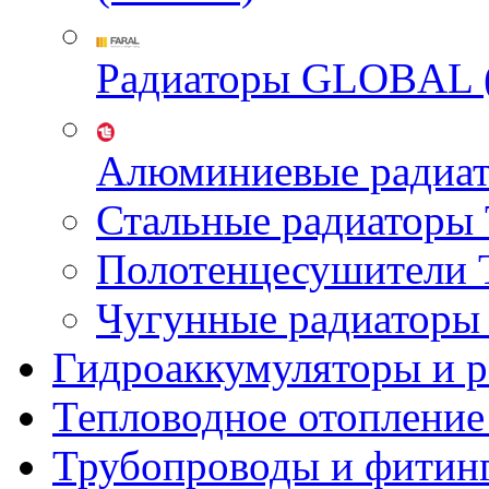
Радиаторы GLOBAL 
Алюминиевые радиа
Стальные радиатор
Полотенцесушител
Чугунные радиатор
Гидроаккумуляторы и 
Тепловодное отопление
Трубопроводы и фитин