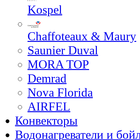
Kospel
Chaffoteaux & Maury
Saunier Duval
MORA TOP
Demrad
Nova Florida
AIRFEL
Конвекторы
Водонагреватели и бой