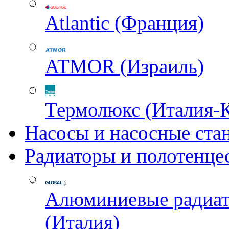
Atlantic (Франция)
ATMOR (Израиль)
Термолюкс (Италия-
Насосы и насосные ста
Радиаторы и полотенце
Алюминиевые радиа
(Италия)