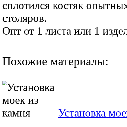
сплотился костяк опытных
столяров.
Опт от 1 листа или 1 изде
Похожие материалы:
Установка мое