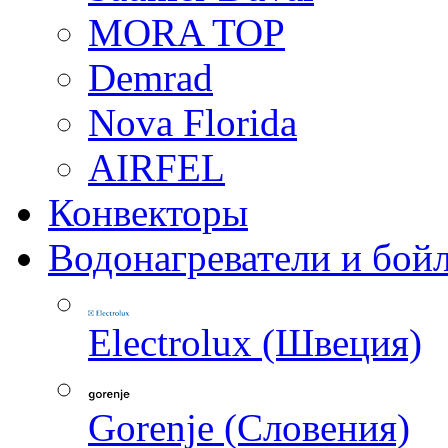
MORA TOP
Demrad
Nova Florida
AIRFEL
Конвекторы
Водонагреватели и бой
Electrolux (Швеция)
Gorenje (Словения)