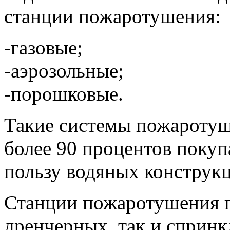
станции пожаротушения:
-газовые;
-аэрозольные;
-порошковые.
Такие системы пожаротуш
более 90 процентов покуп
пользу водяных конструк
Станции пожаротушения п
дренчерных, так и спринк