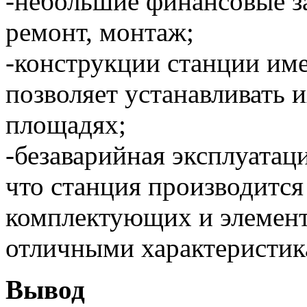
-небольшие финансовые з
ремонт, монтаж;
-конструкции станции име
позволяет устанавливать 
площадях;
-безаварийная эксплуатац
что станция производится
комплектующих и элемент
отличными характеристик
Вывод