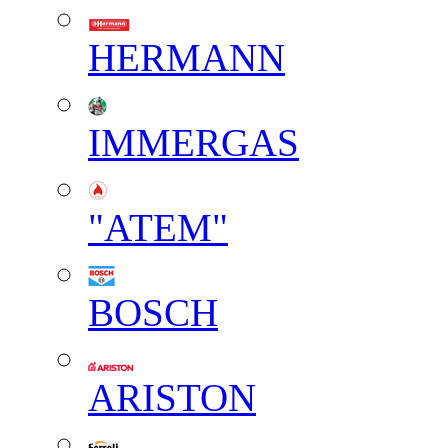
HERMANN
IMMERGAS
"АТЕМ"
BOSCH
ARISTON