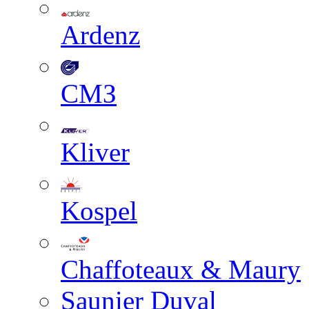
Ardenz
СМЗ
Kliver
Kospel
Chaffoteaux & Maury
Saunier Duval