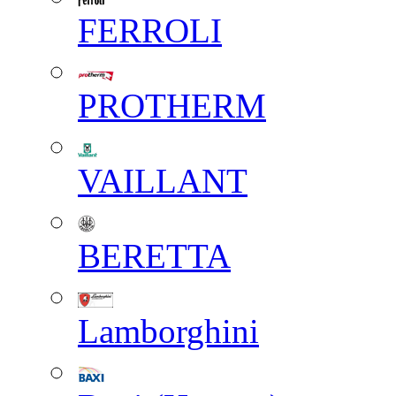
FERROLI
PROTHERM
VAILLANT
BERETTA
Lamborghini