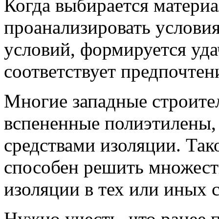
Когда выбирается матери
проанализировать условия
условий, формируется уда
соответствует предпочтен
Многие западные строител
вспененные полиэтилены, 
средствами изоляции. Так
способен решить множест
изоляции в тех или иных 
Нужно учесть, что ранее