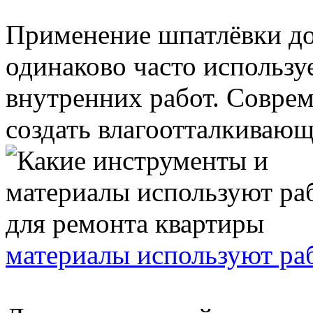
Применение шпатлёвки до
одинаково часто использу
внутренних работ. Совре
создать влагоотталкивающи
материалы используют ра