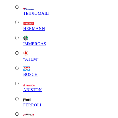
ТЕПЛОМАШ
HERMANN
IMMERGAS
"АТЕМ"
BOSCH
ARISTON
FERROLI