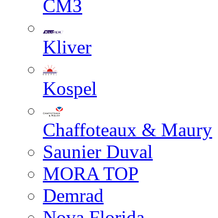
СМЗ
Kliver
Kospel
Chaffoteaux & Maury
Saunier Duval
MORA TOP
Demrad
Nova Florida