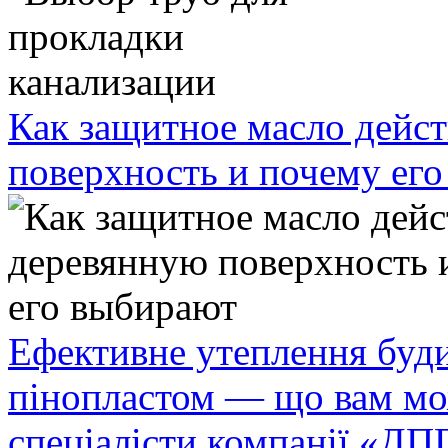
Как защитное масло дейст
поверхность и почему ег
Ефективне утеплення буди
пінопластом — що вам мо
спеціалісти компанії «ДП