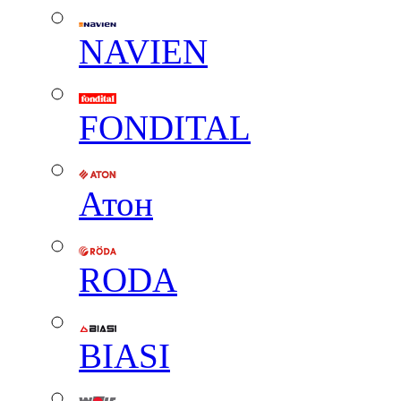
NAVIEN
FONDITAL
Атон
RODA
BIASI