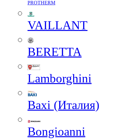
PROTHERM
VAILLANT
BERETTA
Lamborghini
Baxi (Италия)
Вongioanni