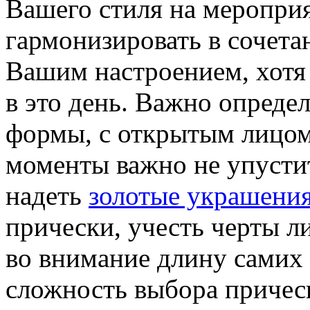
Вашего стиля на меропри
гармонизировать в сочета
Вашим настроением, хотя 
в это день. Важно определ
формы, с открытым лицом,
моменты важно не упустить
надеть
золотые украшени
прически, учесть черты л
во внимание длину самих 
сложность выбора прическ