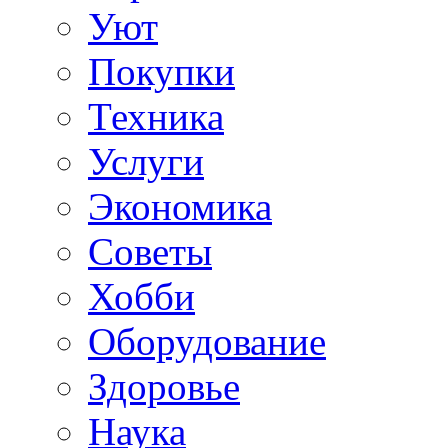
Уют
Покупки
Техника
Услуги
Экономика
Советы
Хобби
Oборудование
Здоровье
Наука