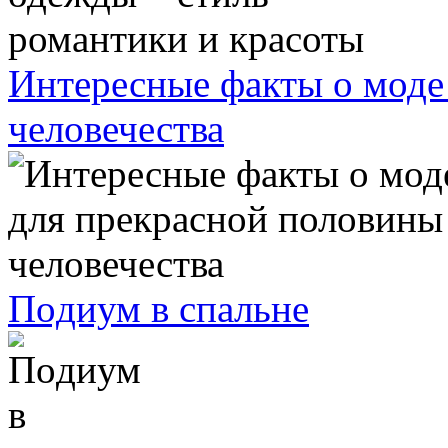
Интересные факты о моде
человечества
Пoдиум в cпaльне