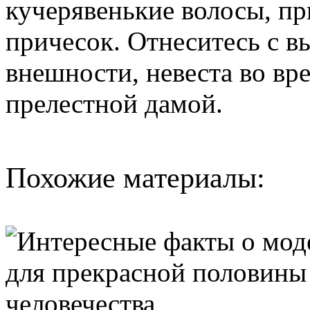
кучерявенькие волосы, п
причесок. Отнеситесь с в
внешности, невеста во вр
прелестной дамой.
Похожие материалы: