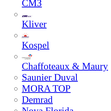
СМЗ
Kliver
Kospel
Chaffoteaux & Maury
Saunier Duval
MORA TOP
Demrad
Nova Florida