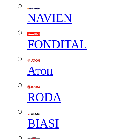
NAVIEN
FONDITAL
Атон
RODA
BIASI