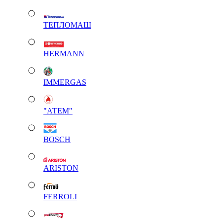
ТЕПЛОМАШ
HERMANN
IMMERGAS
"АТЕМ"
BOSCH
ARISTON
FERROLI