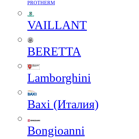
PROTHERM
VAILLANT
BERETTA
Lamborghini
Baxi (Италия)
Вongioanni